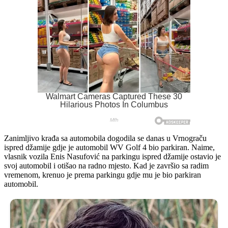
Zanimljivo krađa sa automobila dogodila se danas u Vrnograču
ispred džamije gdje je automobil WV Golf 4 bio parkiran. Naime,
vlasnik vozila Enis Nasufović na parkingu ispred džamije ostavio je
svoj automobil i otišao na radno mjesto. Kad je završio sa radim
vremenom, krenuo je prema parkingu gdje mu je bio parkiran
automobil.