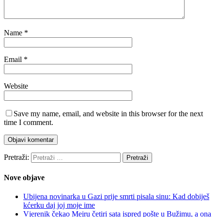
Name
*
Email
*
Website
Save my name, email, and website in this browser for the next
time I comment.
Pretraži:
Nove objave
Ubijena novinarka u Gazi prije smrti pisala sinu: Kad dobiješ
kćerku daj joj moje ime
Vjerenik čekao Mejru četiri sata ispred pošte u Bužimu, a ona