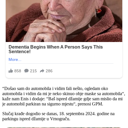
“Došao sam do automobila i vidim fali nešto, ogledam oko
automobila i vidim da mi je neko skinuo obje maske sa automobila“,
kaže nam Enis i dodaje: “Baš ispred džamije gdje sam mislio da mi
je automobil parkiran na sigurno mjestu“, prenosi GPM.
Slučaj krađe dogodio se danas, 18. septembra 2024. godine na
parkingu ispred džamije u Vrnograču.