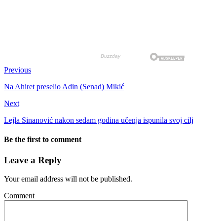
Previous
Na Ahiret preselio Adin (Senad) Mikić
Next
Lejla Sinanović nakon sedam godina učenja ispunila svoj cilj
Be the first to comment
Leave a Reply
Your email address will not be published.
Comment