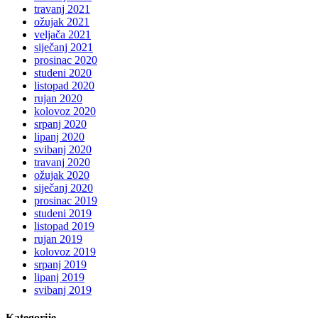
travanj 2021
ožujak 2021
veljača 2021
siječanj 2021
prosinac 2020
studeni 2020
listopad 2020
rujan 2020
kolovoz 2020
srpanj 2020
lipanj 2020
svibanj 2020
travanj 2020
ožujak 2020
siječanj 2020
prosinac 2019
studeni 2019
listopad 2019
rujan 2019
kolovoz 2019
srpanj 2019
lipanj 2019
svibanj 2019
Kategorije