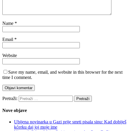
Name
*
Email
*
Website
Save my name, email, and website in this browser for the next
time I comment.
Pretraži:
Nove objave
Ubijena novinarka u Gazi prije smrti pisala sinu: Kad dobiješ
kćerku daj joj moje ime