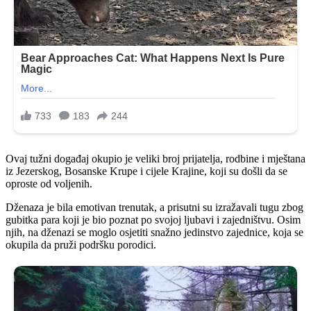
Ovaj tužni događaj okupio je veliki broj prijatelja, rodbine i mještana
iz Jezerskog, Bosanske Krupe i cijele Krajine, koji su došli da se
oproste od voljenih.
Dženaza je bila emotivan trenutak, a prisutni su izražavali tugu zbog
gubitka para koji je bio poznat po svojoj ljubavi i zajedništvu. Osim
njih, na dženazi se moglo osjetiti snažno jedinstvo zajednice, koja se
okupila da pruži podršku porodici.