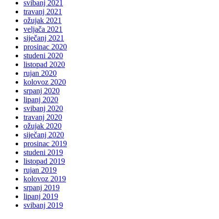
svibanj 2021
travanj 2021
ožujak 2021
veljača 2021
siječanj 2021
prosinac 2020
studeni 2020
listopad 2020
rujan 2020
kolovoz 2020
srpanj 2020
lipanj 2020
svibanj 2020
travanj 2020
ožujak 2020
siječanj 2020
prosinac 2019
studeni 2019
listopad 2019
rujan 2019
kolovoz 2019
srpanj 2019
lipanj 2019
svibanj 2019