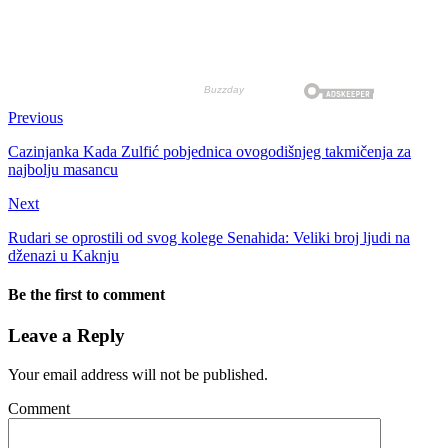
Previous
Cazinjanka Kada Zulfić pobjednica ovogodišnjeg takmičenja za
najbolju masancu
Next
Rudari se oprostili od svog kolege Senahida: Veliki broj ljudi na
dženazi u Kaknju
Be the first to comment
Leave a Reply
Your email address will not be published.
Comment