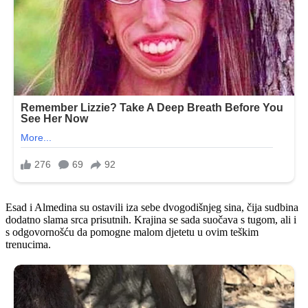
Esad i Almedina su ostavili iza sebe dvogodišnjeg sina, čija sudbina
dodatno slama srca prisutnih. Krajina se sada suočava s tugom, ali i
s odgovornošću da pomogne malom djetetu u ovim teškim
trenucima.