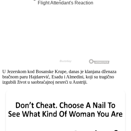
U Jezerskom kod Bosanske Krupe, danas je klanjana dženaza
bračnom paru Hajdarević, Esadu i Almedini, koji su tragično
izgubili život u saobraćajnoj nesreći u Austriji.