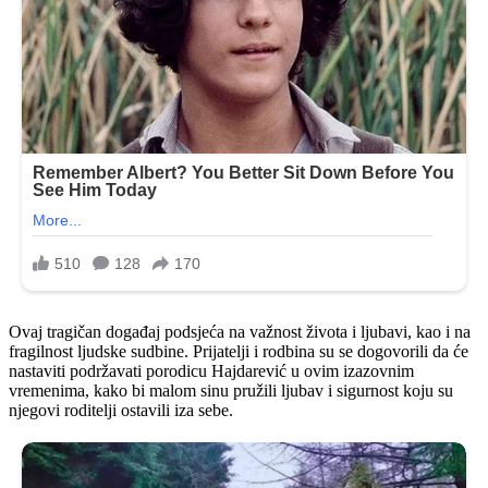
Ovaj tragičan događaj podsjeća na važnost života i ljubavi, kao i na
fragilnost ljudske sudbine. Prijatelji i rodbina su se dogovorili da će
nastaviti podržavati porodicu Hajdarević u ovim izazovnim
vremenima, kako bi malom sinu pružili ljubav i sigurnost koju su
njegovi roditelji ostavili iza sebe.