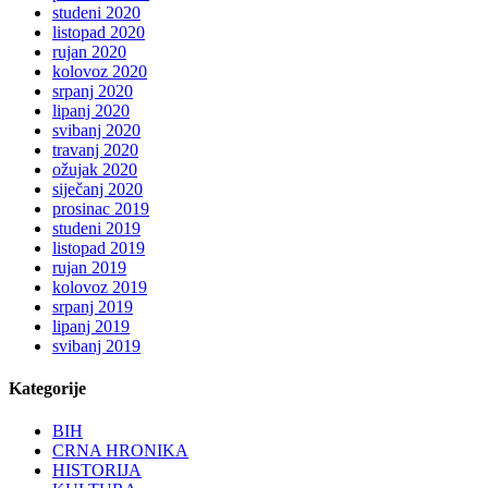
studeni 2020
listopad 2020
rujan 2020
kolovoz 2020
srpanj 2020
lipanj 2020
svibanj 2020
travanj 2020
ožujak 2020
siječanj 2020
prosinac 2019
studeni 2019
listopad 2019
rujan 2019
kolovoz 2019
srpanj 2019
lipanj 2019
svibanj 2019
Kategorije
BIH
CRNA HRONIKA
HISTORIJA