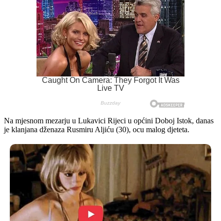
Na mjesnom mezarju u Lukavici Rijeci u općini Doboj Istok, danas
je klanjana dženaza Rusmiru Aljiću (30), ocu malog djeteta.