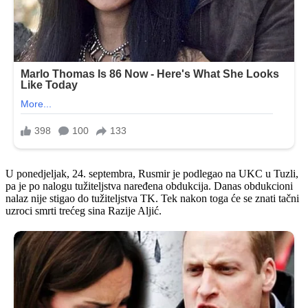
U ponedjeljak, 24. septembra, Rusmir je podlegao na UKC u Tuzli,
pa je po nalogu tužiteljstva naređena obdukcija. Danas obdukcioni
nalaz nije stigao do tužiteljstva TK. Tek nakon toga će se znati tačni
uzroci smrti trećeg sina Razije Aljić.