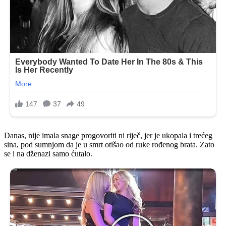
Danas, nije imala snage progovoriti ni riječ, jer je ukopala i trećeg
sina, pod sumnjom da je u smrt otišao od ruke rođenog brata. Zato
se i na dženazi samo ćutalo.