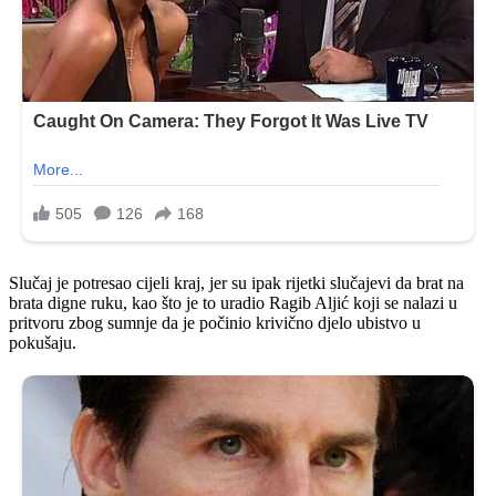
Slučaj je potresao cijeli kraj, jer su ipak rijetki slučajevi da brat na
brata digne ruku, kao što je to uradio Ragib Aljić koji se nalazi u
pritvoru zbog sumnje da je počinio krivično djelo ubistvo u
pokušaju.