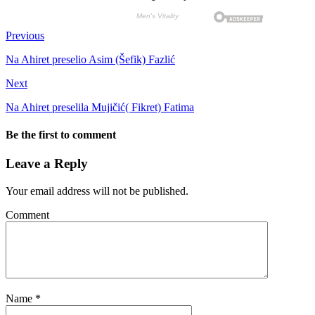
Previous
Na Ahiret preselio Asim (Šefik) Fazlić
Next
Na Ahiret preselila Mujičić( Fikret) Fatima
Be the first to comment
Leave a Reply
Your email address will not be published.
Comment
Name
*