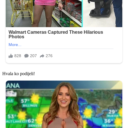
Hvala ko podijeli!