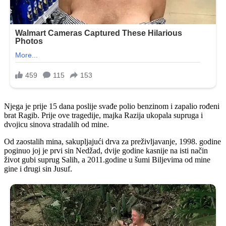
Njega je prije 15 dana poslije svađe polio benzinom i zapalio rođeni
brat Ragib. Prije ove tragedije, majka Razija ukopala supruga i
dvojicu sinova stradalih od mine.
Od zaostalih mina, sakupljajući drva za preživljavanje, 1998. godine
poginuo joj je prvi sin Nedžad, dvije godine kasnije na isti način
život gubi suprug Salih, a 2011.godine u šumi Biljevima od mine
gine i drugi sin Jusuf.