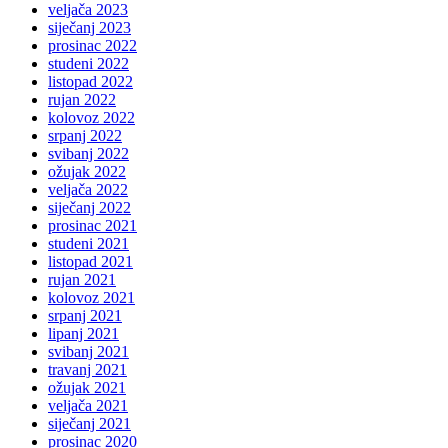
veljača 2023
siječanj 2023
prosinac 2022
studeni 2022
listopad 2022
rujan 2022
kolovoz 2022
srpanj 2022
svibanj 2022
ožujak 2022
veljača 2022
siječanj 2022
prosinac 2021
studeni 2021
listopad 2021
rujan 2021
kolovoz 2021
srpanj 2021
lipanj 2021
svibanj 2021
travanj 2021
ožujak 2021
veljača 2021
siječanj 2021
prosinac 2020