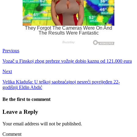
Previous
Vozač u Finskoj zbog prebrze vožnje dobio kaznu od 121.000 eura
Next
Velika Kladuša: U teškoj saobraćajnoj nesreći povrijeđen 22-
godišnji Eldin Abdić
Be the first to comment
Leave a Reply
Your email address will not be published.
Comment