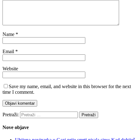
Name
*
Email
*
Website
Save my name, email, and website in this browser for the next
time I comment.
Pretraži:
Nove objave
Ubijena novinarka u Gazi prije smrti pisala sinu: Kad dobiješ