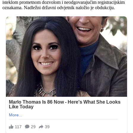
isteklom prometnom dozvolom i neodgovarajućim registracijskim
oznakama. Nadležni državni odvjetnik naložio je obdukciju.