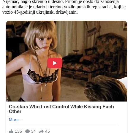
Nijemac, naglo skrenuo u desno. Pritom je došlo do zanošenja
automobila te je udario u teretno vozilo pulskih registracija, koji je
vozio 45-godišnji ukrajinski državljanin.