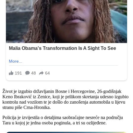
Život je izgubio državljanin Bosne i Hercegovine, 26-godišnjak
Keno Ibraković iz Zenice, koji je prilikom skretanja udesno izgubio
kontrolu nad vozilom te je došlo do zanošenja automobila u lijevu
stranu piše Crna-Hronika.
Policija je izvijestila o detaljima saobraćajne nesreće na području
Tara u kojoj je jedna osoba poginula, a tri su ozlijeđene.