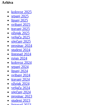
Arhiva
kolovoz 2025
srpanj 2025
lipanj 2025
svibanj 2025
travanj 2025
ožujak 2025
veljača 2025
siječanj 2025
prosinac 2024
studeni 2024
listopad 2024
rujan 2024
kolovoz 2024
srpanj 2024
lipanj 2024
svibanj 2024
travanj 2024
ožujak 2024
veljača 2024
siječanj 2024
prosinac 2023
studeni 2023
listopad 2023