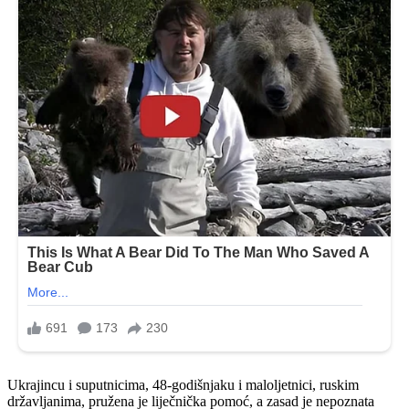
Ukrajincu i suputnicima, 48-godišnjaku i maloljetnici, ruskim
državljanima, pružena je liječnička pomoć, a zasad je nepoznata