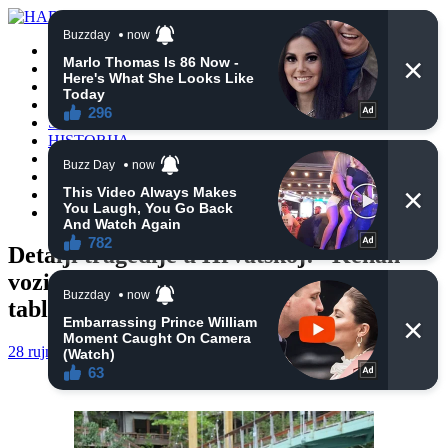
POČETNA
VIJESTI
BIH
TURSKA
SVIJET
HISTORIJA
RELIGIJA
ZANIMLJIVOSTI
CRNA HRONIKA
OBAVIJESTI
Detalji tragedije u Hrvatskoj: “Kenan
vozio sa isteklom vozačkom i lažnim
tablicama na automobilu”
28 rujna, 2024
haberhana
POČETNA
0