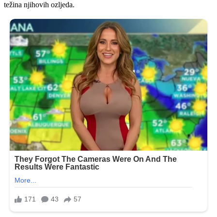
težina njihovih ozljeda.