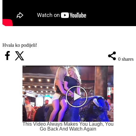
Hvala ko podijeli!
0
shares