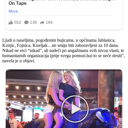
Ljudi u naseljima, pogođenim bujicama, u općinama Jablanica,
Konjic, Fojnica, Kiseljak…ne smiju biti zaboravljeni za 10 dana.
Nikad ne reci “nikad”, ali sudeći po angažmanu svih nivoa vlasti, te
humanitarnih organizacija (prije svega pomozi.ba) to se neće desiti”,
navela je u objavi.