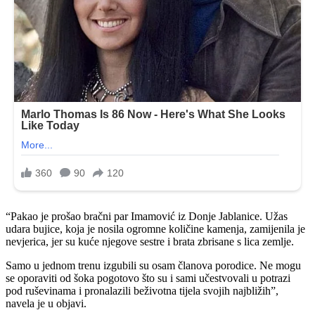
“Pakao je prošao bračni par Imamović iz Donje Jablanice. Užas
udara bujice, koja je nosila ogromne količine kamenja, zamijenila je
nevjerica, jer su kuće njegove sestre i brata zbrisane s lica zemlje.
Samo u jednom trenu izgubili su osam članova porodice. Ne mogu
se oporaviti od šoka pogotovo što su i sami učestvovali u potrazi
pod ruševinama i pronalazili beživotna tijela svojih najbližih”,
navela je u objavi.