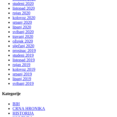
studeni 2020
listopad 2020
rujan 2020
kolovoz 2020
srpanj 2020
lipanj 2020
svibanj 2020
travanj 2020
ožujak 2020
siječanj 2020
prosinac 2019
studeni 2019
listopad 2019
rujan 2019
kolovoz 2019
srpanj 2019
lipanj 2019
svibanj 2019
Kategorije
BIH
CRNA HRONIKA
HISTORIJA