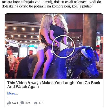
metara kroz nabujalu vodu i mulj, dok su ostali oslonac u vodi do
dolaska na čvrsto tlo potražili na kompresoru, koji je plutao.”