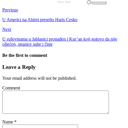
Previous
U Americi na Ahiret preselio Haris Cesko
Next
U ruševinama u Jablanici pronađen i Kur’an koji gotovo da nije
oštećen, stranice suhe i čiste
Be the first to comment
Leave a Reply
Your email address will not be published.
Comment
Name
*