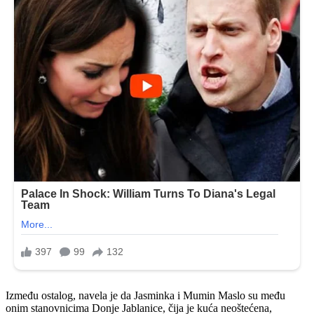
Između ostalog, navela je da Jasminka i Mumin Maslo su među
onim stanovnicima Donje Jablanice, čija je kuća neoštećena,