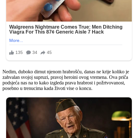
Nedim, duboko dirnut njenom hrabrošću, danas ne krije koliko je
zahvalan svojoj supruzi, pravoj heroini ovog vremena. Ova priča
podsjeća nas na to kako izgleda prava hrabrost i požrtvovanost,
posebno u trenucima kada životi vise o koncu.