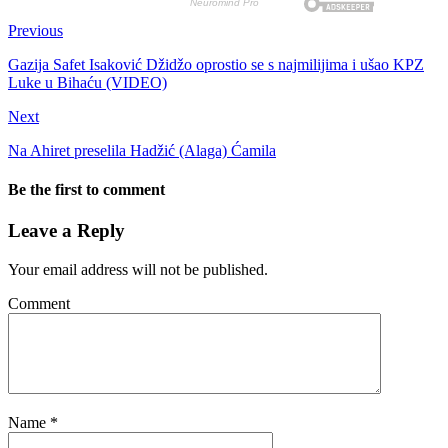
Previous
Gazija Safet Isaković Džidžo oprostio se s najmilijima i ušao KPZ
Luke u Bihaću (VIDEO)
Next
Na Ahiret preselila Hadžić (Alaga) Ćamila
Be the first to comment
Leave a Reply
Your email address will not be published.
Comment
Name
*