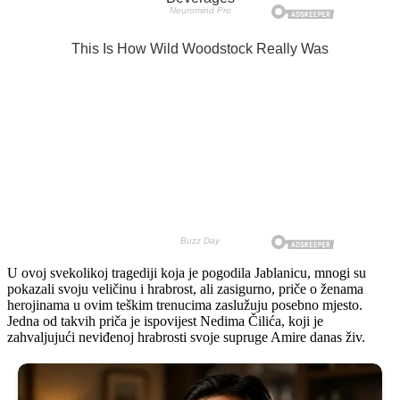
U ovoj svekolikoj tragediji koja je pogodila Jablanicu, mnogi su
pokazali svoju veličinu i hrabrost, ali zasigurno, priče o ženama
herojinama u ovim teškim trenucima zaslužuju posebno mjesto.
Jedna od takvih priča je ispovijest Nedima Čilića, koji je
zahvaljujući neviđenoj hrabrosti svoje supruge Amire danas živ.