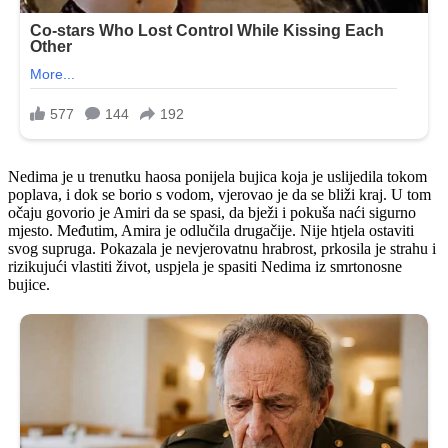
Nedima je u trenutku haosa ponijela bujica koja je uslijedila tokom
poplava, i dok se borio s vodom, vjerovao je da se bliži kraj. U tom
očaju govorio je Amiri da se spasi, da bježi i pokuša naći sigurno
mjesto. Međutim, Amira je odlučila drugačije. Nije htjela ostaviti
svog supruga. Pokazala je nevjerovatnu hrabrost, prkosila je strahu i
rizikujući vlastiti život, uspjela je spasiti Nedima iz smrtonosne
bujice.