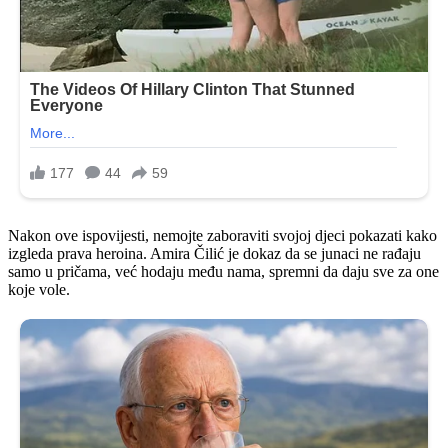
Nakon ove ispovijesti, nemojte zaboraviti svojoj djeci pokazati kako
izgleda prava heroina. Amira Čilić je dokaz da se junaci ne rađaju
samo u pričama, već hodaju među nama, spremni da daju sve za one
koje vole.