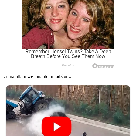
.. inna lillahi we inna ilejhi radžiun..