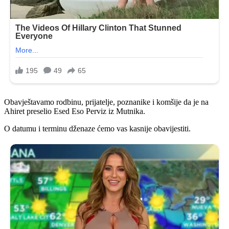
Obavještavamo rodbinu, prijatelje, poznanike i komšije da je na
Ahiret preselio Esed Eso Perviz iz Mutnika.
O datumu i terminu dženaze ćemo vas kasnije obavijestiti.