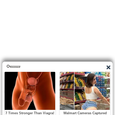
0
shares
Facebook