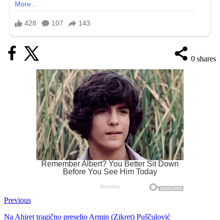
0
shares
Previous
Na Ahiret tragično preselio Armin (Zikret) Puščulović