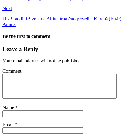
Next
U 23. godini života na Ahiret tragično preselila Kardaš (Elvir)
Amina
Be the first to comment
Leave a Reply
Your email address will not be published.
Comment
Name
*
Email
*