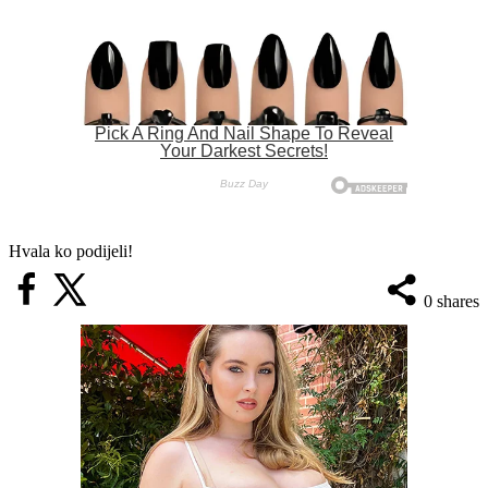
Hvala ko podijeli!
0
shares