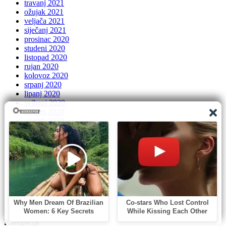
travanj 2021
ožujak 2021
veljača 2021
siječanj 2021
prosinac 2020
studeni 2020
listopad 2020
rujan 2020
kolovoz 2020
srpanj 2020
lipanj 2020
svibanj 2020
travanj 2020
ožujak 2020
siječanj 2020
prosinac 2019
studeni 2019
listopad 2019
rujan 2019
kolovoz 2019
srpanj 2019
lipanj 2019
svibanj 2019
Kategorije