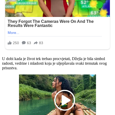
U dobi kada je život tek trebao procvjetati, Džejla je bila simbol
radosti, vedrine i mladosti koja je uljepšavala svaki trenutak svog
prisustva.