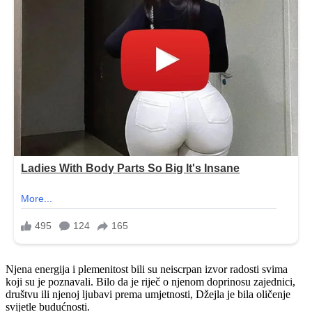
Njena energija i plemenitost bili su neiscrpan izvor radosti svima
koji su je poznavali. Bilo da je riječ o njenom doprinosu zajednici,
društvu ili njenoj ljubavi prema umjetnosti, Džejla je bila oličenje
svijetle budućnosti.