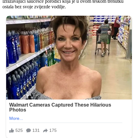
izražavajući saučešće porodici koja je u ovom teškom trenutku
ostala bez svoje zvijezde vodilje.