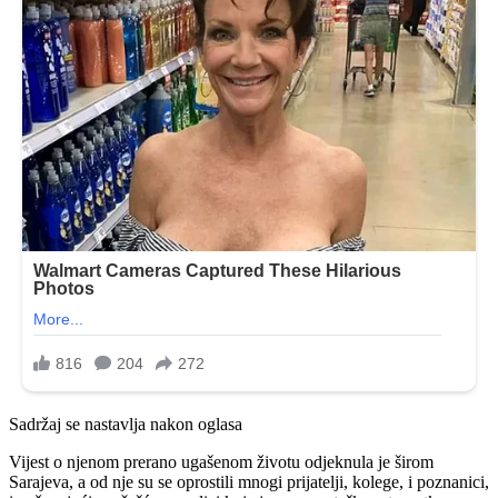
Sadržaj se nastavlja nakon oglasa
Vijest o njenom prerano ugašenom životu odjeknula je širom
Sarajeva, a od nje su se oprostili mnogi prijatelji, kolege, i poznanici,