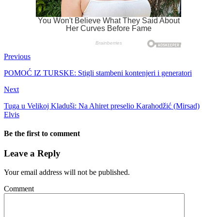
Previous
POMOĆ IZ TURSKE: Stigli stambeni kontenjeri i generatori
Next
Tuga u Velikoj Kladuši: Na Ahiret preselio Karahodžić (Mirsad)
Elvis
Be the first to comment
Leave a Reply
Your email address will not be published.
Comment