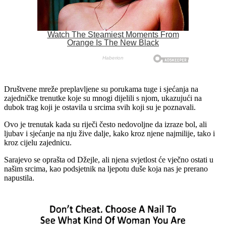
Društvene mreže preplavljene su porukama tuge i sjećanja na
zajedničke trenutke koje su mnogi dijelili s njom, ukazujući na
dubok trag koji je ostavila u srcima svih koji su je poznavali.
Ovo je trenutak kada su riječi često nedovoljne da izraze bol, ali
ljubav i sjećanje na nju žive dalje, kako kroz njene najmilije, tako i
kroz cijelu zajednicu.
Sarajevo se oprašta od Džejle, ali njena svjetlost će vječno ostati u
našim srcima, kao podsjetnik na ljepotu duše koja nas je prerano
napustila.