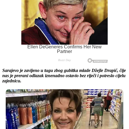
Sarajevo je zavijeno u tugu zbog gubitka mlade Džejle Drapić, čije
nas je prerani odlazak iznenadno ostavio bez riječi i potreslo cijelu
zajednicu.