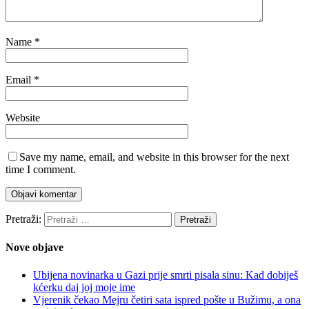
Name
*
Email
*
Website
Save my name, email, and website in this browser for the next
time I comment.
Pretraži:
Nove objave
Ubijena novinarka u Gazi prije smrti pisala sinu: Kad dobiješ
kćerku daj joj moje ime
Vjerenik čekao Mejru četiri sata ispred pošte u Bužimu, a ona