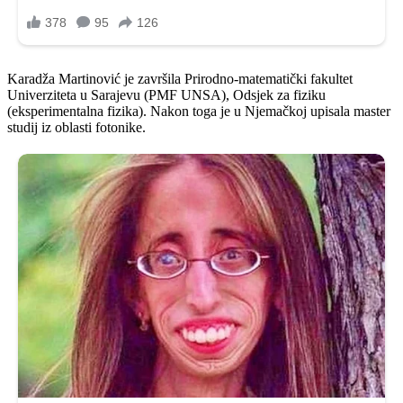
Karadža Martinović je završila Prirodno-matematički fakultet
Univerziteta u Sarajevu (PMF UNSA), Odsjek za fiziku
(eksperimentalna fizika). Nakon toga je u Njemačkoj upisala master
studij iz oblasti fotonike.