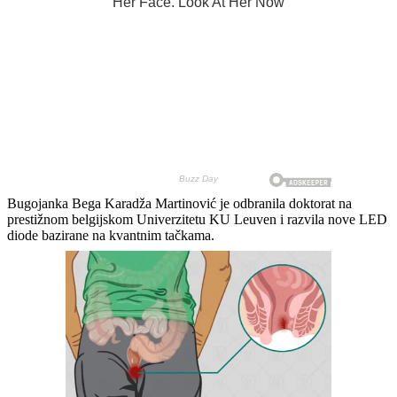
Bugojanka Bega Karadža Martinović je odbranila doktorat na
prestižnom belgijskom Univerzitetu KU Leuven i razvila nove LED
diode bazirane na kvantnim tačkama.