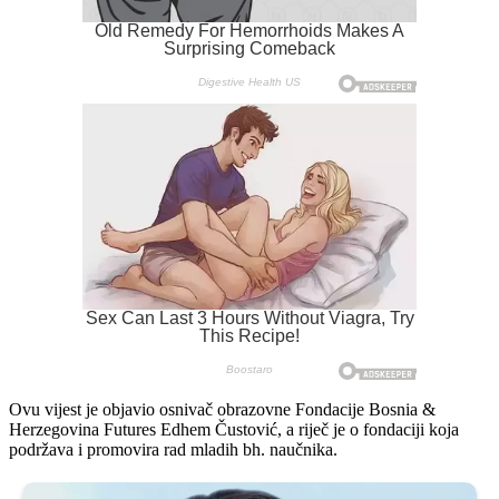
Ovu vijest je objavio osnivač obrazovne Fondacije Bosnia &
Herzegovina Futures Edhem Čustović, a riječ je o fondaciji koja
podržava i promovira rad mladih bh. naučnika.