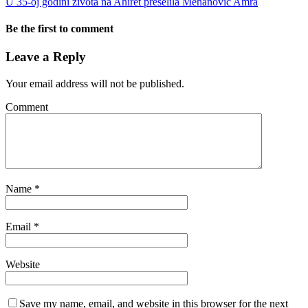
U 35-oj godini života na Ahiret preselila Mehanović Amra
Be the first to comment
Leave a Reply
Your email address will not be published.
Comment
Name
*
Email
*
Website
Save my name, email, and website in this browser for the next