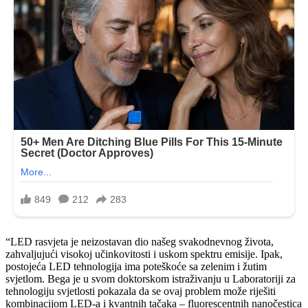
“LED rasvjeta je neizostavan dio našeg svakodnevnog života,
zahvaljujući visokoj učinkovitosti i uskom spektru emisije. Ipak,
postojeća LED tehnologija ima poteškoće sa zelenim i žutim
svjetlom. Bega je u svom doktorskom istraživanju u Laboratoriji za
tehnologiju svjetlosti pokazala da se ovaj problem može riješiti
kombinacijom LED-a i kvantnih tačaka – fluorescentnih nanočestica