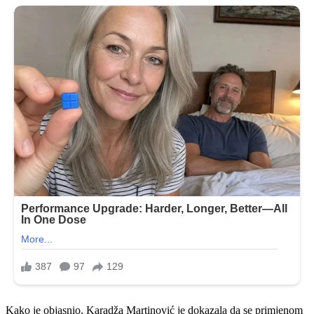
Kako je objasnio, Karadža Martinović je dokazala da se primjenom