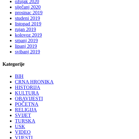
ožujak 2020
siječanj 2020
prosinac 2019
studeni 2019
listopad 2019
rujan 2019
kolovoz 2019
srpanj 2019
lipanj 2019
svibanj 2019
Kategorije
BIH
CRNA HRONIKA
HISTORIJA
KULTURA
OBAVIJESTI
POČETNA
RELIGIJA
SVIJET
TURSKA
USK
VIDEO
VIJESTI