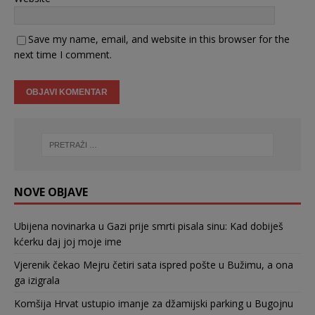
Save my name, email, and website in this browser for the
next time I comment.
NOVE OBJAVE
Ubijena novinarka u Gazi prije smrti pisala sinu: Kad dobiješ
kćerku daj joj moje ime
Vjerenik čekao Mejru četiri sata ispred pošte u Bužimu, a ona
ga izigrala
Komšija Hrvat ustupio imanje za džamijski parking u Bugojnu