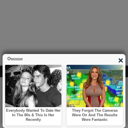
Copyright © 2026 | WordPress Theme by
MH Themes