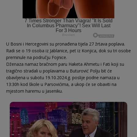
U Bosni i Hercegovini su pronađena tijela 27 žrtava poplava.
Radi se o 19 osoba iz Jablanice, pet iz Konjica, dok su tri osobe
preminule na području Fojnice.
Dženaza namaz bračnom paru Haketa Ahmetu i Fati koji su
tragično stradali u poplavama u Buturović Polju bit će
obavljena u subotu 19.10.2024.g. poslije podne namaza u
13:30h kod škole u Parsovićima, a ukop će se obaviti na
mjestom haremu u Jaseniku.