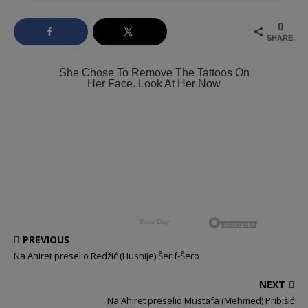
0
SHARES
PREVIOUS
Na Ahiret preselio Redžić (Husnije) Šerif-Šero
NEXT
Na Ahiret preselio Mustafa (Mehmed) Pribišić