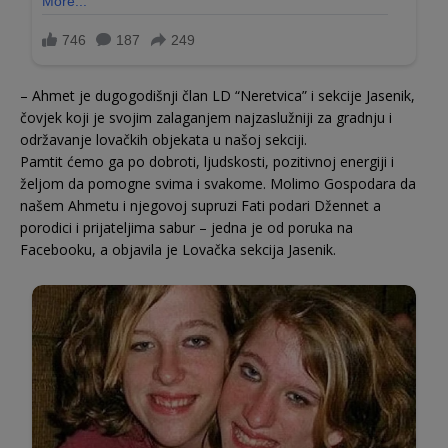
– Ahmet je dugogodišnji član LD “Neretvica” i sekcije Jasenik,
čovjek koji je svojim zalaganjem najzaslužniji za gradnju i
održavanje lovačkih objekata u našoj sekciji.
Pamtit ćemo ga po dobroti, ljudskosti, pozitivnoj energiji i
željom da pomogne svima i svakome. Molimo Gospodara da
našem Ahmetu i njegovoj supruzi Fati podari Džennet a
porodici i prijateljima sabur – jedna je od poruka na
Facebooku, a objavila je Lovačka sekcija Jasenik.