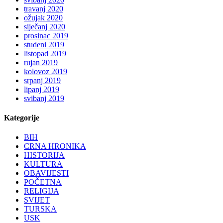
travanj 2020
ožujak 2020
siječanj 2020
prosinac 2019
studeni 2019
listopad 2019
rujan 2019
kolovoz 2019
srpanj 2019
lipanj 2019
svibanj 2019
Kategorije
BIH
CRNA HRONIKA
HISTORIJA
KULTURA
OBAVIJESTI
POČETNA
RELIGIJA
SVIJET
TURSKA
USK