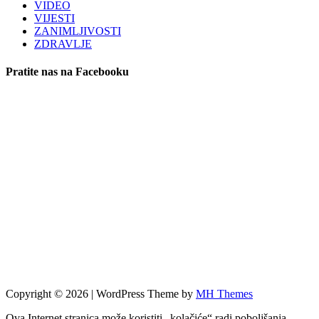
VIDEO
VIJESTI
ZANIMLJIVOSTI
ZDRAVLJE
Pratite nas na Facebooku
Copyright © 2026 | WordPress Theme by
MH Themes
Ova Internet stranica može koristiti „kolačiće“ radi poboljšanja