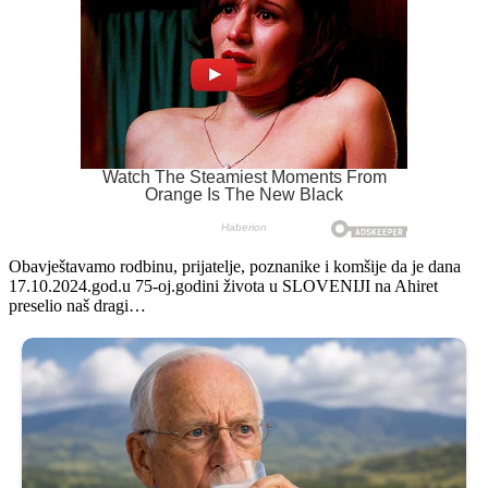
Obavještavamo rodbinu, prijatelje, poznanike i komšije da je dana
17.10.2024.god.u 75-oj.godini života u SLOVENIJI na Ahiret
preselio naš dragi…