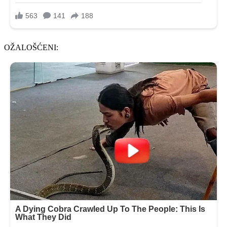
OŽALOŠĆENI: