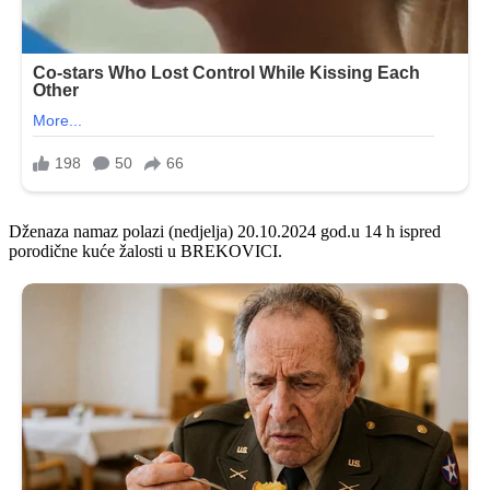
Dženaza namaz polazi (nedjelja) 20.10.2024 god.u 14 h ispred
porodične kuće žalosti u BREKOVICI.