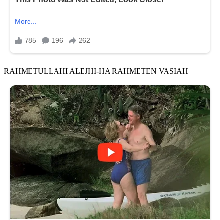
RAHMETULLAHI ALEJHI-HA RAHMETEN VASIAH