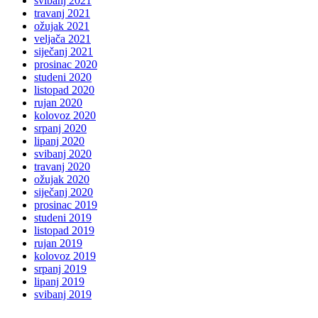
svibanj 2021
travanj 2021
ožujak 2021
veljača 2021
siječanj 2021
prosinac 2020
studeni 2020
listopad 2020
rujan 2020
kolovoz 2020
srpanj 2020
lipanj 2020
svibanj 2020
travanj 2020
ožujak 2020
siječanj 2020
prosinac 2019
studeni 2019
listopad 2019
rujan 2019
kolovoz 2019
srpanj 2019
lipanj 2019
svibanj 2019