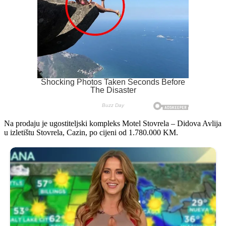
Na prodaju je ugostiteljski kompleks Motel Stovrela – Didova Avlija
u izletištu Stovrela, Cazin, po cijeni od 1.780.000 KM.