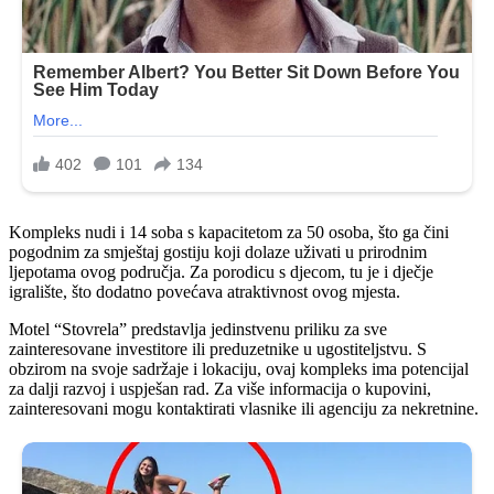
Kompleks nudi i 14 soba s kapacitetom za 50 osoba, što ga čini
pogodnim za smještaj gostiju koji dolaze uživati u prirodnim
ljepotama ovog područja. Za porodicu s djecom, tu je i dječje
igralište, što dodatno povećava atraktivnost ovog mjesta.
Motel “Stovrela” predstavlja jedinstvenu priliku za sve
zainteresovane investitore ili preduzetnike u ugostiteljstvu. S
obzirom na svoje sadržaje i lokaciju, ovaj kompleks ima potencijal
za dalji razvoj i uspješan rad. Za više informacija o kupovini,
zainteresovani mogu kontaktirati vlasnike ili agenciju za nekretnine.