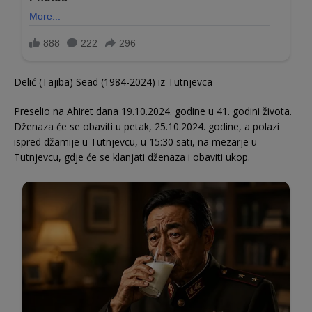
Delić (Tajiba) Sead (1984-2024) iz Tutnjevca
Preselio na Ahiret dana 19.10.2024. godine u 41. godini života.
Dženaza će se obaviti u petak, 25.10.2024. godine, a polazi
ispred džamije u Tutnjevcu, u 15:30 sati, na mezarje u
Tutnjevcu, gdje će se klanjati dženaza i obaviti ukop.