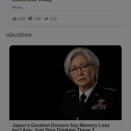
OŽALOŠĆENI: