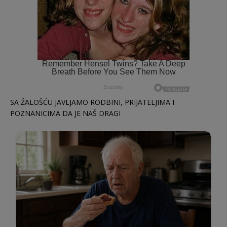
SA ŽALOŠĆU JAVLJAMO RODBINI, PRIJATELJIMA I
POZNANICIMA DA JE NAŠ DRAGI