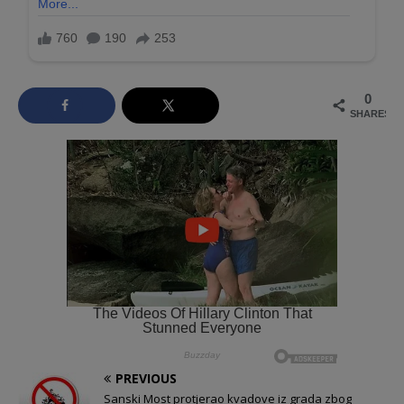
0
SHARES
PREVIOUS
Sanski Most protjerao kvadove iz grada zbog