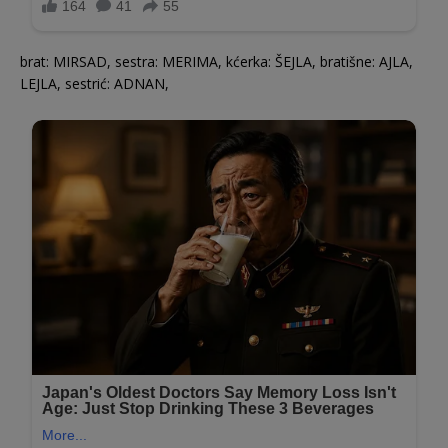
brat: MIRSAD, sestra: MERIMA, kćerka: ŠEJLA, bratišne: AJLA,
LEJLA, sestrić: ADNAN,