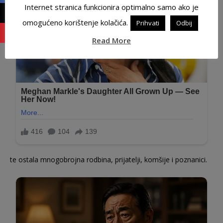
Internet stranica funkcionira optimalno samo ako je
omogućeno korištenje kolačića.
Prihvati
Odbij
Read More
te ostala mnogobrojna rodbina, prijatelji, komšije i poznanici.