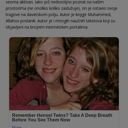
veoma aktivan. Iako još nedovoljno poznat na našim
prostorima (ne onoliko koliko zaslužuje), on je ostavio svoje
tragove na davetskom polju. Autor je knjige Muhammed,
Allahov poslanik. Autor je i mnogih naučnih tekstova koji su
objavljeni na brojnim internetskim portalima.