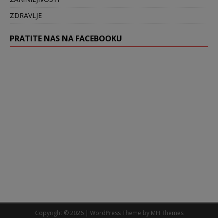
ZDRAVLJE
PRATITE NAS NA FACEBOOKU
Copyright © 2026 | WordPress Theme by
MH Themes