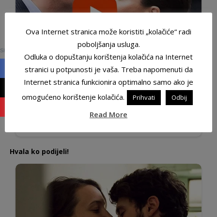
Ova Internet stranica može koristiti „kolačiće“ radi
0
poboljšanja usluga.
SHARES
Odluka o dopuštanju korištenja kolačića na Internet
stranici u potpunosti je vaša. Treba napomenuti da
Internet stranica funkcionira optimalno samo ako je
omogućeno korištenje kolačića.
Prihvati
Odbij
Read More
Hvala ko podijeli!