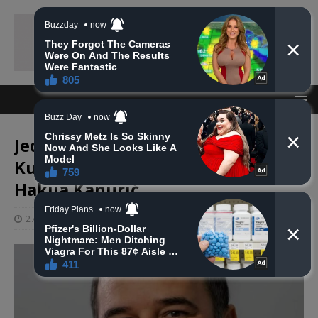
Jedan od uhapšenih je i hafiz
Kur’ana iz Bosanske Krupe, dr.
Hakija Kanurić
27 listopada, 2024
haberhana