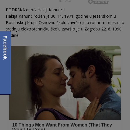
PODRŠKA dr.hfz.Hakiji Kanurić!!!
Hakija Kanurić rođen je 30. 11. 1971. godine u Jezerskom u
Bosanskoj Krupi. Osnovnu školu završio je u rodnom mjestu, a
srednju elektrotehničku školu završio je u Zagrebu 22. 6. 1990.
godine.
Facebook