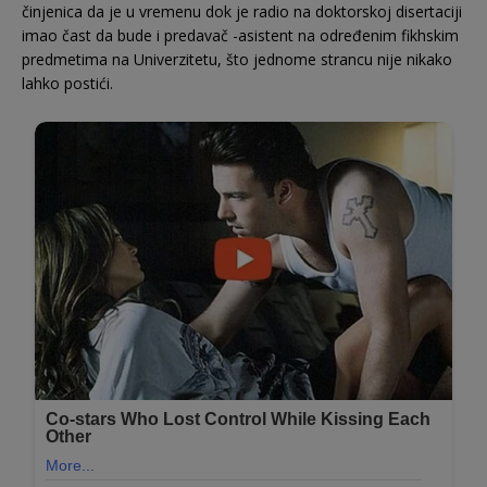
činjenica da je u vremenu dok je radio na doktorskoj disertaciji
imao čast da bude i predavač -asistent na određenim fikhskim
predmetima na Univerzitetu, što jednome strancu nije nikako
lahko postići.