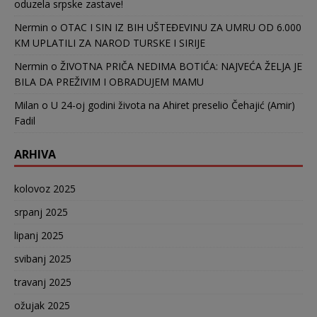
oduzela srpske zastave!
Nermin
o
OTAC I SIN IZ BIH UŠTEĐEVINU ZA UMRU OD 6.000
KM UPLATILI ZA NAROD TURSKE I SIRIJE
Nermin
o
ŽIVOTNA PRIČA NEDIMA BOTIĆA: NAJVEĆA ŽELJA JE
BILA DA PREŽIVIM I OBRADUJEM MAMU
Milan
o
U 24-oj godini života na Ahiret preselio Čehajić (Amir)
Fadil
ARHIVA
kolovoz 2025
srpanj 2025
lipanj 2025
svibanj 2025
travanj 2025
ožujak 2025