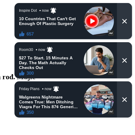
n rođ. Mujić