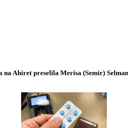
ota na Ahiret preselila Merisa (Semir) Selma