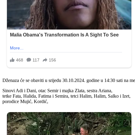
Dženaza će se obaviti u srijedu 30.10.2024. godine u 14:30 sati na me
Sinovi Adi i Dani, otac Semir i majka Zlata, sestra Ariana,
tetke Fata, Halida, Fatima i Semira, tetci Halim, Halim, Salko i Izet,
porodice Mujić, Kordić,