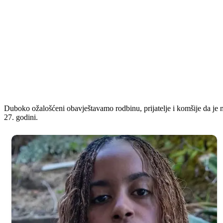
Duboko ožalošćeni obavještavamo rodbinu, prijatelje i komšije da je n
27. godini.