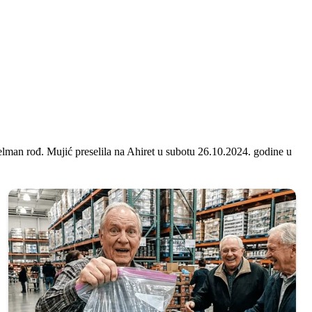
Selman rođ. Mujić preselila na Ahiret u subotu 26.10.2024. godine u