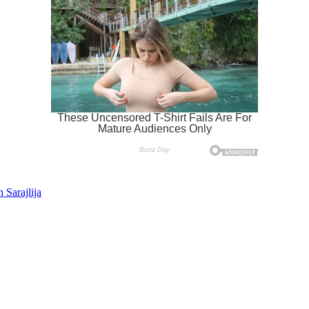
 Sarajlija