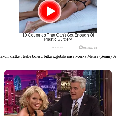
akon kratke i teške bolesti bitku izgubila naša kćerka Merisa (Semir) 