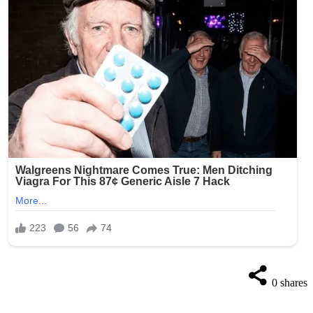
0
shares