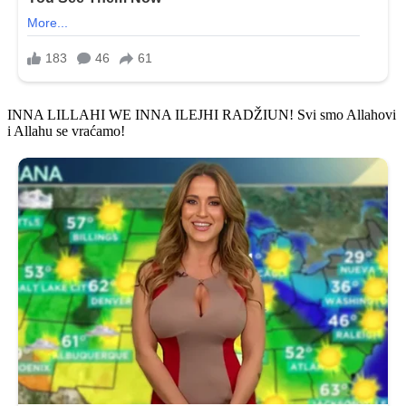
INNA LILLAHI WE INNA ILEJHI RADŽIUN! Svi smo Allahovi
i Allahu se vraćamo!