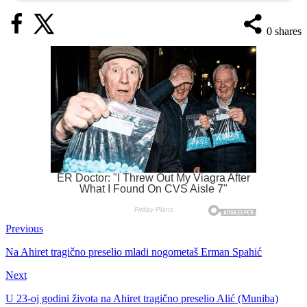
0
shares
Previous
Na Ahiret tragično preselio mladi nogometaš Erman Spahić
Next
U 23-oj godini života na Ahiret tragično preselio Alić (Muniba)