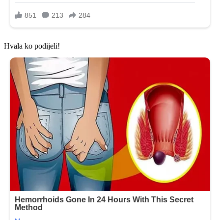
Hvala ko podijeli!