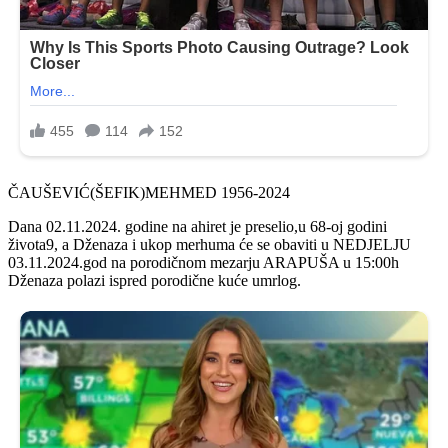
ČAUŠEVIĆ(ŠEFIK)MEHMED 1956-2024
Dana 02.11.2024. godine na ahiret je preselio,u 68-oj godini
života9, a Dženaza i ukop merhuma će se obaviti u NEDJELJU
03.11.2024.god na porodičnom mezarju ARAPUŠA u 15:00h
Dženaza polazi ispred porodične kuće umrlog.