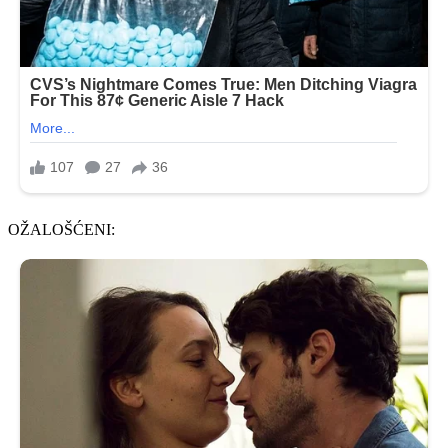
OŽALOŠĆENI: