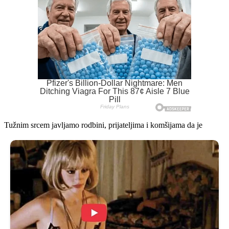
Tužnim srcem javljamo rodbini, prijateljima i komšijama da je