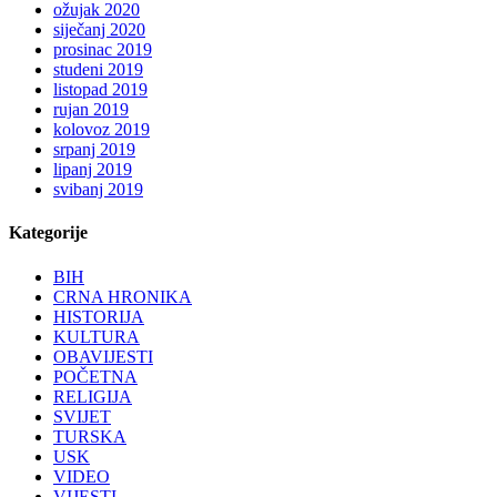
ožujak 2020
siječanj 2020
prosinac 2019
studeni 2019
listopad 2019
rujan 2019
kolovoz 2019
srpanj 2019
lipanj 2019
svibanj 2019
Kategorije
BIH
CRNA HRONIKA
HISTORIJA
KULTURA
OBAVIJESTI
POČETNA
RELIGIJA
SVIJET
TURSKA
USK
VIDEO
VIJESTI