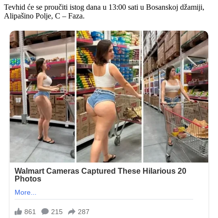
Tevhid će se proučiti istog dana u 13:00 sati u Bosanskoj džamiji,
Alipašino Polje, C – Faza.