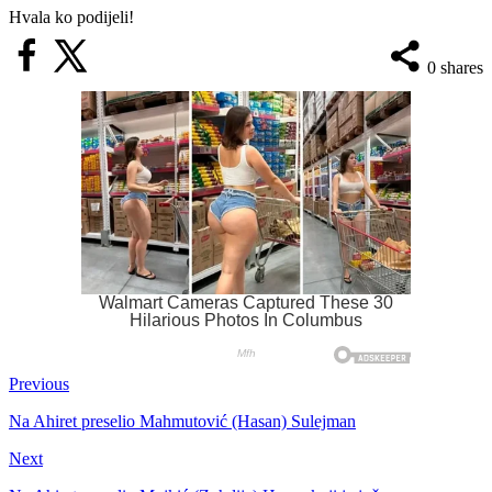
Hvala ko podijeli!
0
shares
Previous
Na Ahiret preselio Mahmutović (Hasan) Sulejman
Next