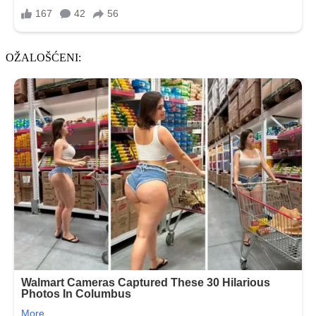
OŽALOŠĆENI: