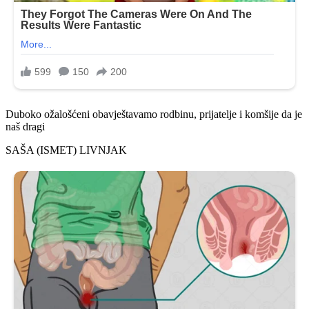
Duboko ožalošćeni obavještavamo rodbinu, prijatelje i komšije da je
naš dragi
SAŠA (ISMET) LIVNJAK