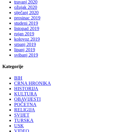
travanj 2020
ožujak 2020
siječanj 2020
prosinac 2019
studeni 2019
listopad 2019
rujan 2019
kolovoz 2019
srpanj 2019
lipanj 2019
svibanj 2019
Kategorije
BIH
CRNA HRONIKA
HISTORIJA
KULTURA
OBAVIJESTI
POČETNA
RELIGIJA
SVIJET
TURSKA
USK
VIDEO