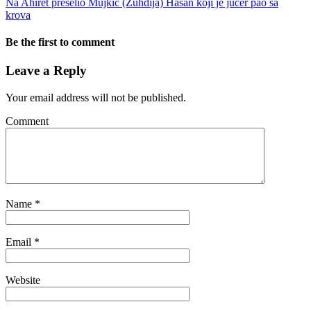
Na Ahiret preselio Mujkić (Zuhdija) Hasan koji je jučer pao sa
krova
Be the first to comment
Leave a Reply
Your email address will not be published.
Comment
Name
*
Email
*
Website