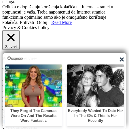
usluga.
Odluka o dopuštanju korištenja kolačića na Internet stranici u
potpunosti je vaša. Treba napomenuti da Internet stranica
funkcionira optimalno samo ako je omogućeno korištenje
kolačića.
Prihvati
Odbij
Read More
Privacy & Cookies Policy
Zatvori
Privacy Overview
This website uses cookies to improve your experience while you
navigate through the website. Out of these, the cookies that are
categorized as necessary are stored on your browser as they are
essential for the working of basic functionalities of the website. We
also use third-party cookies that help us analyze and understand how
you use this website. These cookies will be stored in your browser
only with your consent. You also have the option to opt-out of these
cookies. But opting out of some of these cookies may affect your
browsing experience.
Necessary
Necessary
Uvijek omogućeno