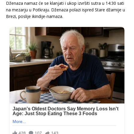
Dženaza namaz će se klanjati i ukop izvršiti sutra u 14:30 sati
na mezarju u Potkraju. Dženaza polazi ispred Stare džamije u
Brezi, poslije ikindije-namaza.