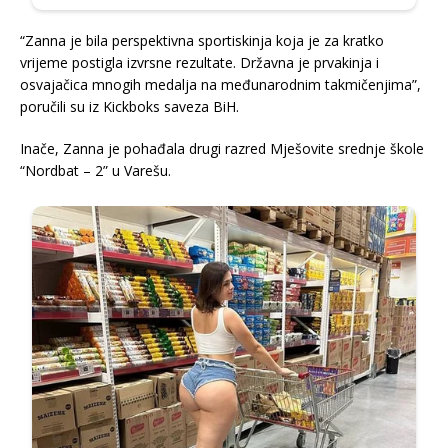
“Zanna je bila perspektivna sportiskinja koja je za kratko
vrijeme postigla izvrsne rezultate. Državna je prvakinja i
osvajačica mnogih medalja na međunarodnim takmičenjima”,
poručili su iz Kickboks saveza BiH.
Inače, Zanna je pohađala drugi razred Mješovite srednje škole
“Nordbat – 2” u Varešu.