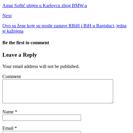
Amar Softić ubijen u Karlovcu zbog BMW-a
Next
Ovo su žene koje su nosile zastave RBiH i BiH u Banjaluci, jedna
je kažnjena
Be the first to comment
Leave a Reply
Your email address will not be published.
Comment
Name
*
Email
*