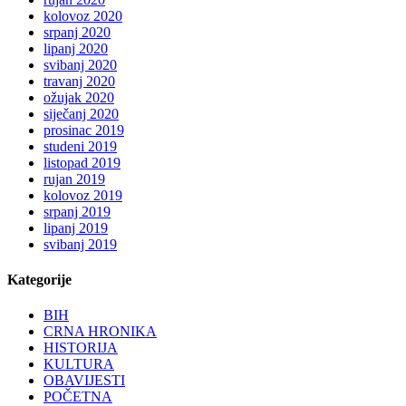
kolovoz 2020
srpanj 2020
lipanj 2020
svibanj 2020
travanj 2020
ožujak 2020
siječanj 2020
prosinac 2019
studeni 2019
listopad 2019
rujan 2019
kolovoz 2019
srpanj 2019
lipanj 2019
svibanj 2019
Kategorije
BIH
CRNA HRONIKA
HISTORIJA
KULTURA
OBAVIJESTI
POČETNA