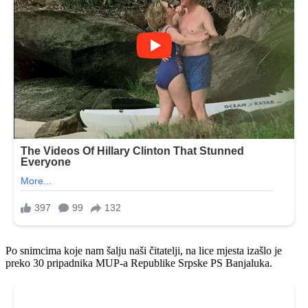
Po snimcima koje nam šalju naši čitatelji, na lice mjesta izašlo je
preko 30 pripadnika MUP-a Republike Srpske PS Banjaluka.