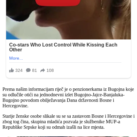
Prema našim informacijam riječ je o penzionerkama iz Bugojna koje
su odlučile otići na jednodnevni izlet Bugojno-Jajce-Banjaluka-
Bugojno povodom obilježavanja Dana državnosti Bosne i
Hercegovine.
Starije ženske osobe slikale su se sa zastavom Bosne i Hercegovine i
zbog tog čina, skupina mladića pozvala je službenike MUP-a
Republike Srpske koji su odmah izašli na lice mjesta.