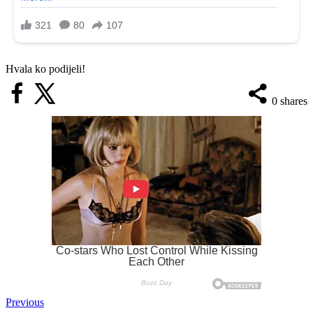
Hvala ko podijeli!
0
shares
Previous