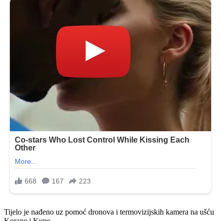
Tijelo je nađeno uz pomoć dronova i termovizijskih kamera na ušću
Korane i Kupe.