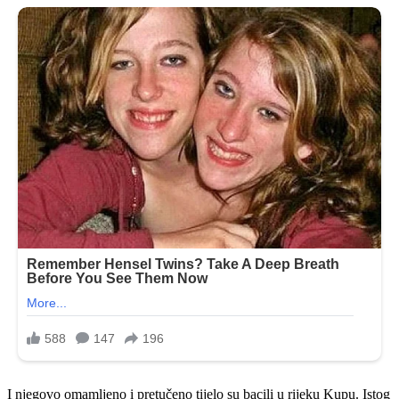
I njegovo omamljeno i pretučeno tijelo su bacili u rijeku Kupu. Istog