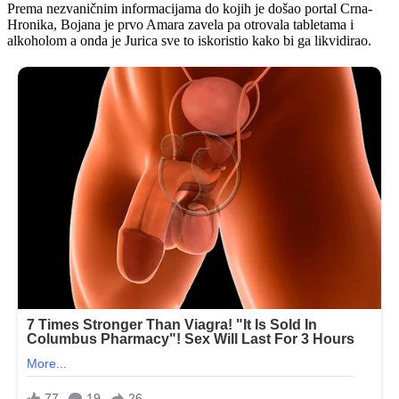
Prema nezvaničnim informacijama do kojih je došao portal Crna-
Hronika, Bojana je prvo Amara zavela pa otrovala tabletama i
alkoholom a onda je Jurica sve to iskoristio kako bi ga likvidirao.