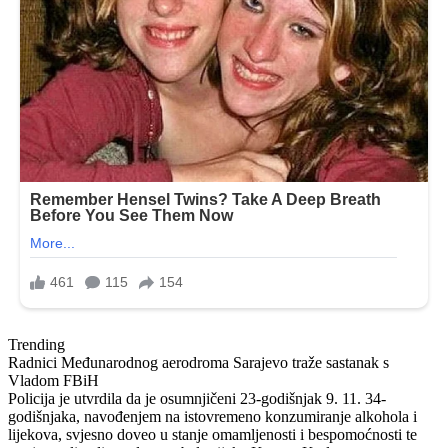
Trending
Radnici Međunarodnog aerodroma Sarajevo traže sastanak s
Vladom FBiH
Policija je utvrdila da je osumnjičeni 23-godišnjak 9. 11. 34-
godišnjaka, navođenjem na istovremeno konzumiranje alkohola i
lijekova, svjesno doveo u stanje omamljenosti i bespomoćnosti te