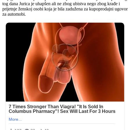
tog dana Jurica je uhapšen ali ne zbog ubistva nego zbog krađe i
prijetnje ženskoj osobi koja je bila zadužena za kupoprodajni ugovor
za automobi.