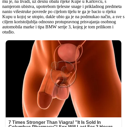
mu je, na livadi, uz desnu obalu rijeke Kupe u Karlovcu, s
namjerom ubistva, upotrebom tjelesne snage i prikladnog predmeta
nanio višestruke povrede po cijelom tijelu te ga je bacio u rijeku
Kupu u kojoj se utopio, dakle ubio ga je na podmukao način, a sve s
ciljem koristoljublja odnosno protupravnog prisvajanja osobnog
automobila marke i tipa BMW serije 3, kojeg je tom prilikom i
otuđio.