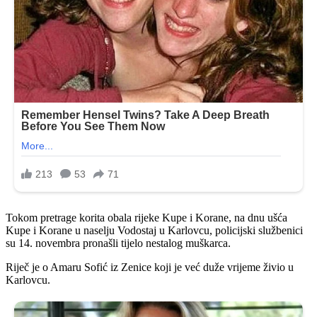
Tokom pretrage korita obala rijeke Kupe i Korane, na dnu ušća
Kupe i Korane u naselju Vodostaj u Karlovcu, policijski službenici
su 14. novembra pronašli tijelo nestalog muškarca.
Riječ je o Amaru Sofić iz Zenice koji je već duže vrijeme živio u
Karlovcu.