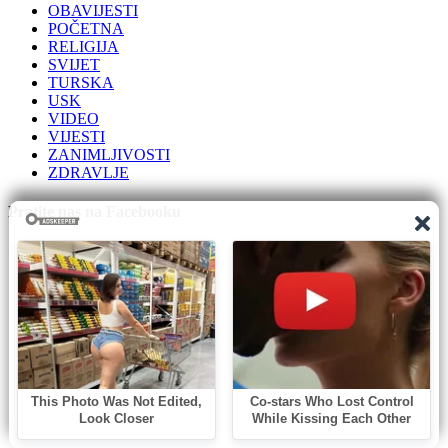
OBAVIJESTI
POČETNA
RELIGIJA
SVIJET
TURSKA
USK
VIDEO
VIJESTI
ZANIMLJIVOSTI
ZDRAVLJE
Pratite nas na Facebooku