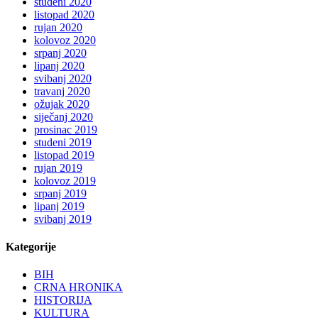
studeni 2020
listopad 2020
rujan 2020
kolovoz 2020
srpanj 2020
lipanj 2020
svibanj 2020
travanj 2020
ožujak 2020
siječanj 2020
prosinac 2019
studeni 2019
listopad 2019
rujan 2019
kolovoz 2019
srpanj 2019
lipanj 2019
svibanj 2019
Kategorije
BIH
CRNA HRONIKA
HISTORIJA
KULTURA