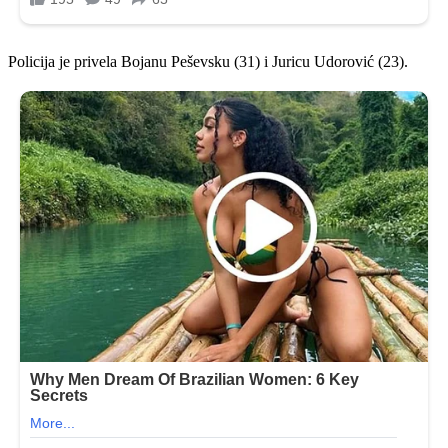
Policija je privela Bojanu Peševsku (31) i Juricu Udorović (23).