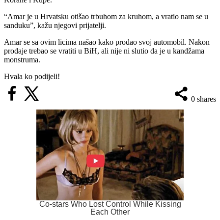
“Amar je u Hrvatsku otišao trbuhom za kruhom, a vratio nam se u
sanduku”, kažu njegovi prijatelji.
Amar se sa ovim licima našao kako prodao svoj automobil. Nakon
prodaje trebao se vratiti u BiH, ali nije ni slutio da je u kandžama
monstruma.
Hvala ko podijeli!
0
shares