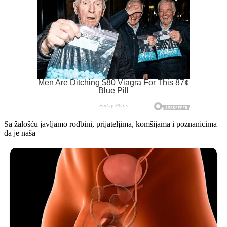
Sa žalošću javljamo rodbini, prijateljima, komšijama i poznanicima
da je naša