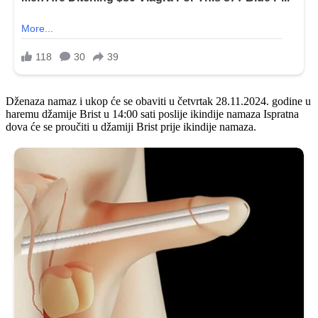
Dženaza namaz i ukop će se obaviti u četvrtak 28.11.2024. godine u
haremu džamije Brist u 14:00 sati poslije ikindije namaza Ispratna
dova će se proučiti u džamiji Brist prije ikindije namaza.