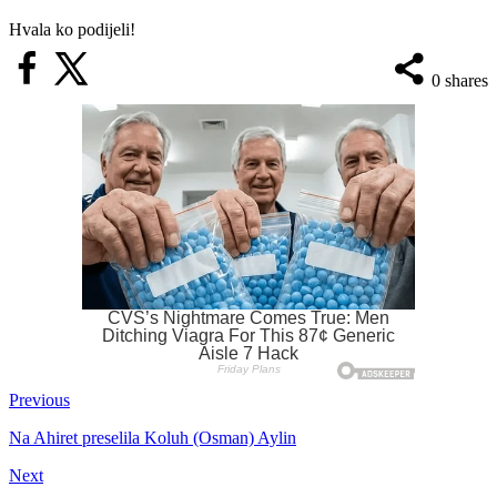
Hvala ko podijeli!
0
shares
Previous
Na Ahiret preselila Koluh (Osman) Aylin
Next