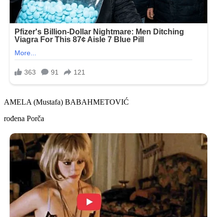
AMELA (Mustafa) BABAHMETOVIĆ
rođena Porča