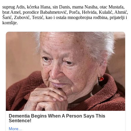
suprug Adis, kćerka Hana, sin Danis, mama Nasiha, otac Mustafa,
brat Amel, porodice Babahmetović, Porča, Helvida, Kulalić, Ahmić,
Šarić, Zubović, Terzić, kao i ostala mnogobrojna rodbina, prijatelji i
komšije.