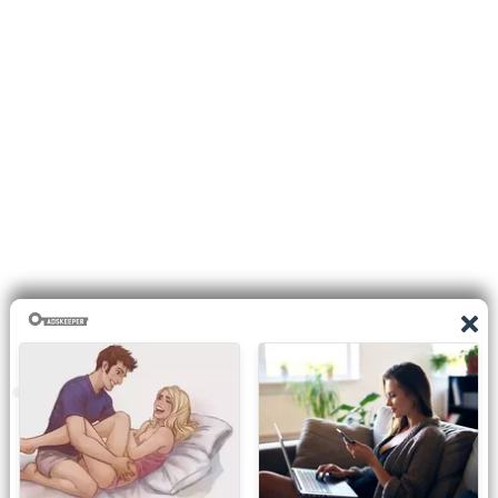
0
shares
Facebook