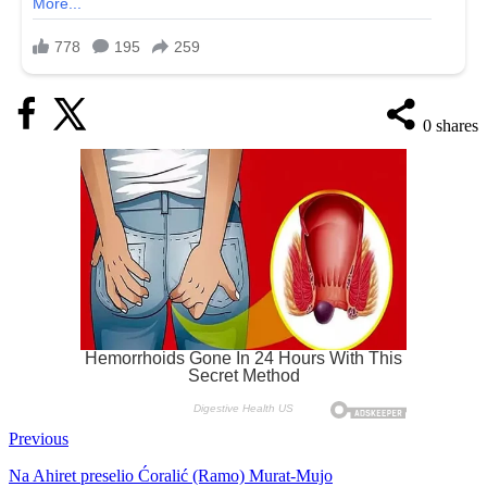
0
shares
Previous
Na Ahiret preselio Ćoralić (Ramo) Murat-Mujo