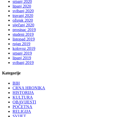
srpanj 2020
lipanj 2020
svibanj 2020
travanj 2020
ožujak 2020
siječanj 2020
prosinac 2019
studeni 2019
listopad 2019
rujan 2019
kolovoz 2019
srpanj 2019
lipanj 2019
svibanj 2019
Kategorije
BIH
CRNA HRONIKA
HISTORIJA
KULTURA
OBAVIJESTI
POČETNA
RELIGIJA
SVIJET