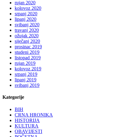
rujan 2020
kolovoz 2020
srpanj 2020
lipanj 2020
svibanj 2020
travanj 2020
ožujak 2020
siječanj 2020
prosinac 2019
studeni 2019
listopad 2019
rujan 2019
kolovoz 2019
srpanj 2019
lipanj 2019
svibanj 2019
Kategorije
BIH
CRNA HRONIKA
HISTORIJA
KULTURA
OBAVIJESTI
POČETNA