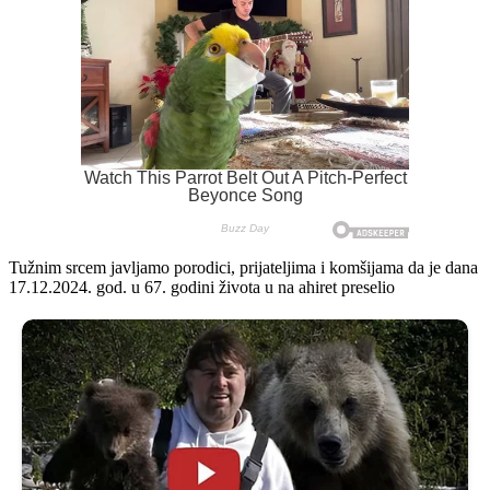
Tužnim srcem javljamo porodici, prijateljima i komšijama da je dana
17.12.2024. god. u 67. godini života u na ahiret preselio