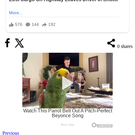
0
shares
Previous