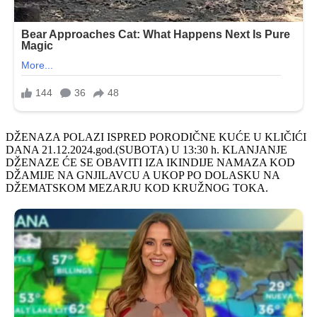
DŽENAZA POLAZI ISPRED PORODIČNE KUĆE U KLIČIĆI
DANA 21.12.2024.god.(SUBOTA) U 13:30 h. KLANJANJE
DŽENAZE ĆE SE OBAVITI IZA IKINDIJE NAMAZA KOD
DŽAMIJE NA GNJILAVCU A UKOP PO DOLASKU NA
DŽEMATSKOM MEZARJU KOD KRUŽNOG TOKA.