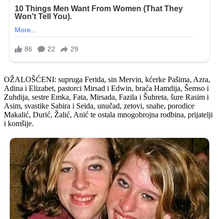
OŽALOŠĆENI: supruga Ferida, sin Mervin, kćerke Pašima, Azra,
Adina i Elizabet, pastorci Mirsad i Edwin, braća Hamdija, Šemso i
Zuhdija, sestre Emka, Fata, Mirsada, Fazila i Šuhreta, šure Rasim i
Asim, svastike Sabira i Seida, unučad, zetovi, snahe, porodice
Makalić, Durić, Žalić, Anić te ostala mnogobrojna rodbina, prijatelji
i komšije.