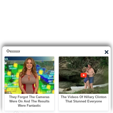
0
shares
Facebook