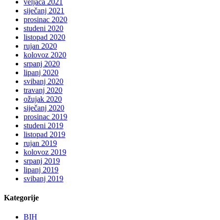
veljača 2021
siječanj 2021
prosinac 2020
studeni 2020
listopad 2020
rujan 2020
kolovoz 2020
srpanj 2020
lipanj 2020
svibanj 2020
travanj 2020
ožujak 2020
siječanj 2020
prosinac 2019
studeni 2019
listopad 2019
rujan 2019
kolovoz 2019
srpanj 2019
lipanj 2019
svibanj 2019
Kategorije
BIH