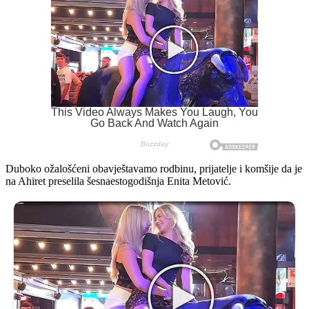
Duboko ožalošćeni obavještavamo rodbinu, prijatelje i komšije da je
na Ahiret preselila šesnaestogodišnja Enita Metović.