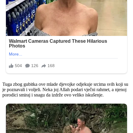
Tuga zbog gubitka ove mlade djevojke odjekuje srcima svih koji su
je poznavali i voljeli. Neka joj Allah podari vječni rahmet, a njenoj
porodici smiraj i snagu da izdrže ovo veliko iskušenje.