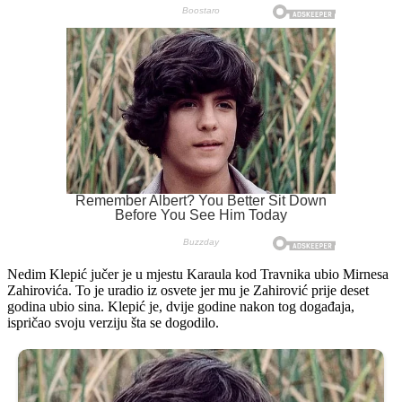
Nedim Klepić jučer je u mjestu Karaula kod Travnika ubio Mirnesa
Zahirovića. To je uradio iz osvete jer mu je Zahirović prije deset
godina ubio sina. Klepić je, dvije godine nakon tog događaja,
ispričao svoju verziju šta se dogodilo.