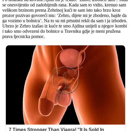
se onesvijestio od zadobijenih rana. Kada sam to vidio, krenuo sam
velikom brzinom prema Zehrinoj kući te sam isto tako brzo kroz
prozor pozivao govoreći mu: ‘Zehro, dijete mi je zbodeno, hajde da
ga vozimo u bolnicu’. Na to su mi prisutni rekli da sam i ja izboden.
Ubrzo je Zehro izašao iz kuće te smo Ajdina unijeli u njegov kombi
i tako smo odvezeni do bolnice u Travniku gdje je meni pružena
prava ljecnicka pomoc.