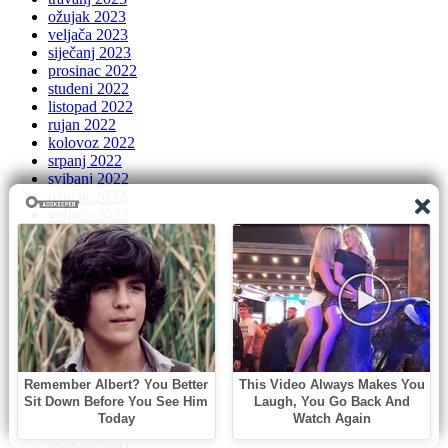
ožujak 2023
veljača 2023
siječanj 2023
prosinac 2022
studeni 2022
listopad 2022
rujan 2022
kolovoz 2022
srpanj 2022
svibanj 2022
ožujak 2022
veljača 2022
siječanj 2022
prosinac 2021
studeni 2021
listopad 2021
rujan 2021
kolovoz 2021
srpanj 2021
lipanj 2021
svibanj 2021
travanj 2021
ožujak 2021
veljača 2021