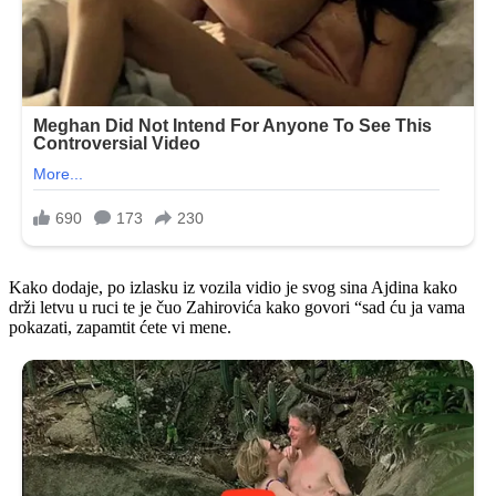
Kako dodaje, po izlasku iz vozila vidio je svog sina Ajdina kako
drži letvu u ruci te je čuo Zahirovića kako govori “sad ću ja vama
pokazati, zapamtit ćete vi mene.