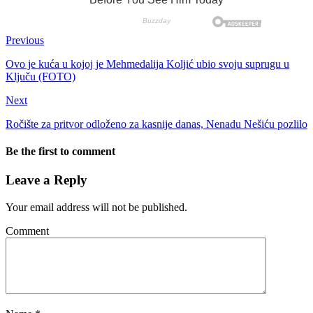
Previous
Ovo je kuća u kojoj je Mehmedalija Koljić ubio svoju suprugu u
Ključu (FOTO)
Next
Ročište za pritvor odloženo za kasnije danas, Nenadu Nešiću pozlilo
Be the first to comment
Leave a Reply
Your email address will not be published.
Comment