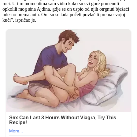
ruci. U tim momentima sam vidio kako su svi gore pomenuti
opkolili mog sina Ajdina, gdje se on uspio od njih otrgnuti bježeći
udesno prema autu. Oni su se tada počeli povlačiti prema svojoj
kući”, ispričao je.