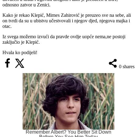
odnosno zatvor u Zenici.
Kako je rekao Klepić, Mirnes Zahirović je preuzeo sve na sebe, ali
on tvrdi da su u ubistvu učestvovali i njegov djed, njegova majka i
otac.
Iz svega možemo izvući da pravde ovdje uopće nema,ne postoji
zaključio je Klepić.
Hvala ko podijeli!
0
shares