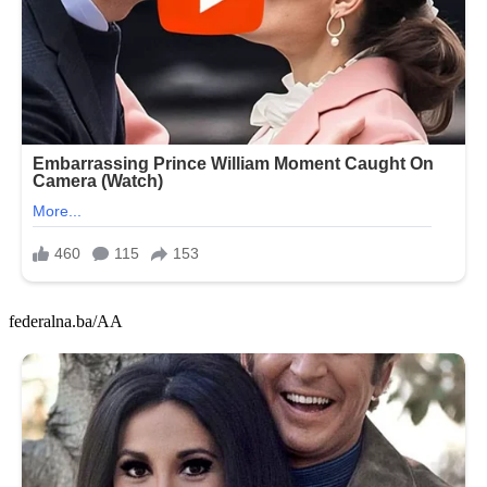
federalna.ba/AA