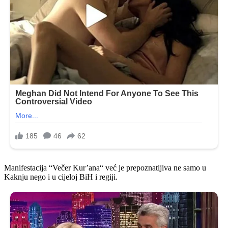
Manifestacija “Večer Kur’ana“ već je prepoznatljiva ne samo u
Kaknju nego i u cijeloj BiH i regiji.