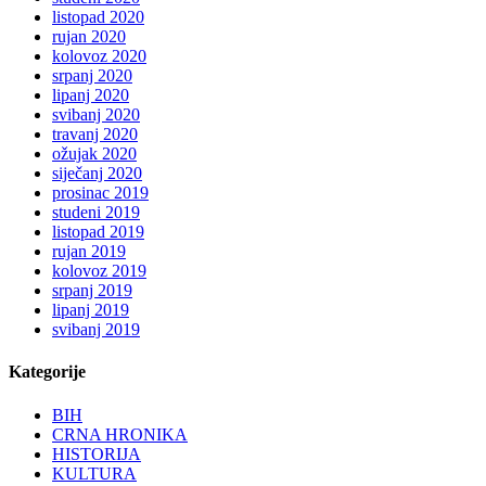
listopad 2020
rujan 2020
kolovoz 2020
srpanj 2020
lipanj 2020
svibanj 2020
travanj 2020
ožujak 2020
siječanj 2020
prosinac 2019
studeni 2019
listopad 2019
rujan 2019
kolovoz 2019
srpanj 2019
lipanj 2019
svibanj 2019
Kategorije
BIH
CRNA HRONIKA
HISTORIJA
KULTURA