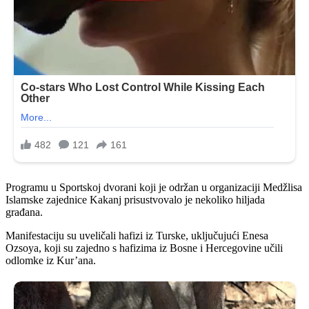
Programu u Sportskoj dvorani koji je održan u organizaciji Medžlisa
Islamske zajednice Kakanj prisustvovalo je nekoliko hiljada
građana.
Manifestaciju su uveličali hafizi iz Turske, uključujući Enesa
Ozsoya, koji su zajedno s hafizima iz Bosne i Hercegovine učili
odlomke iz Kur’ana.