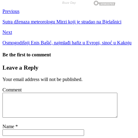
Previous
Sutra dženaza meteorologu Mirzi koji je stradao na Bjelašnici
Next
Osmogodišnji Enis Bašić, najmlađi hafiz u Evropi, sinoć u Kaknju
Be the first to comment
Leave a Reply
Your email address will not be published.
Comment
Name
*