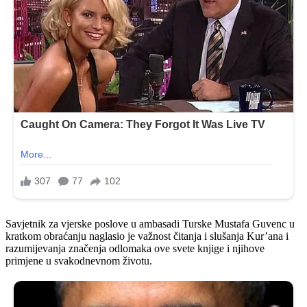
Savjetnik za vjerske poslove u ambasadi Turske Mustafa Guvenc u
kratkom obraćanju naglasio je važnost čitanja i slušanja Kur’ana i
razumijevanja značenja odlomaka ove svete knjige i njihove
primjene u svakodnevnom životu.