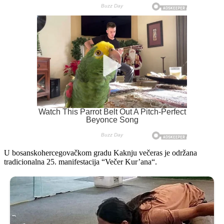
U bosanskohercegovačkom gradu Kaknju večeras je održana
tradicionalna 25. manifestacija “Večer Kur’ana“.