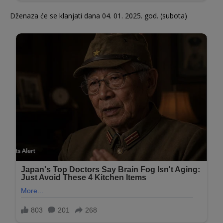
Dženaza će se klanjati dana 04. 01. 2025. god. (subota)