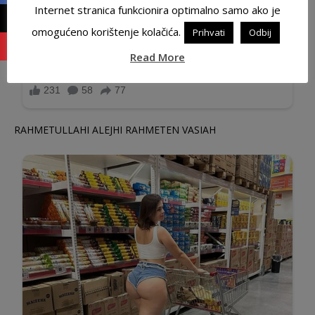
Internet stranica funkcionira optimalno samo ako je
omogućeno korištenje kolačića.
Prihvati
Odbij
Read More
RAHMETULLAHI ALEJHI RAHMETEN VASIAH