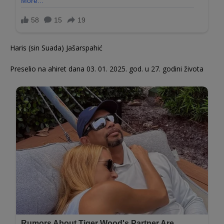
Haris (sin Suada) Jašarspahić
Preselio na ahiret dana 03. 01. 2025. god. u 27. godini života