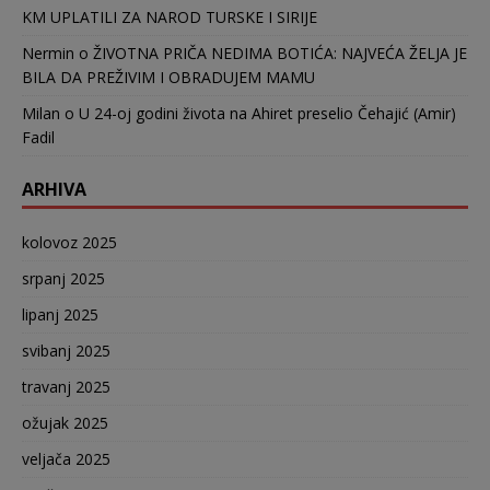
KM UPLATILI ZA NAROD TURSKE I SIRIJE
Nermin
o
ŽIVOTNA PRIČA NEDIMA BOTIĆA: NAJVEĆA ŽELJA JE
BILA DA PREŽIVIM I OBRADUJEM MAMU
Milan
o
U 24-oj godini života na Ahiret preselio Čehajić (Amir)
Fadil
ARHIVA
kolovoz 2025
srpanj 2025
lipanj 2025
svibanj 2025
travanj 2025
ožujak 2025
veljača 2025