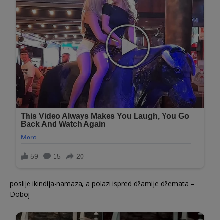
poslije ikindija-namaza, a polazi ispred džamije džemata –
Doboj