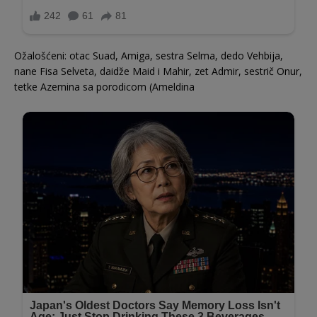
Ožalošćeni: otac Suad, Amiga, sestra Selma, dedo Vehbija,
nane Fisa Selveta, daidže Maid i Mahir, zet Admir, sestrič Onur,
tetke Azemina sa porodicom (Ameldina