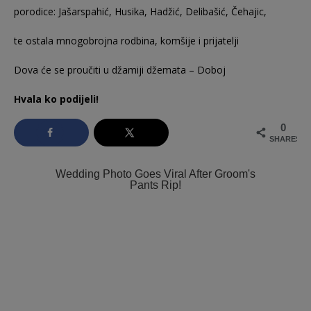
porodice: Jašarspahić, Husika, Hadžić, Delibašić, Čehajic,
te ostala mnogobrojna rodbina, komšije i prijatelji
Dova će se proučiti u džamiji džemata – Doboj
Hvala ko podijeli!
0
SHARES