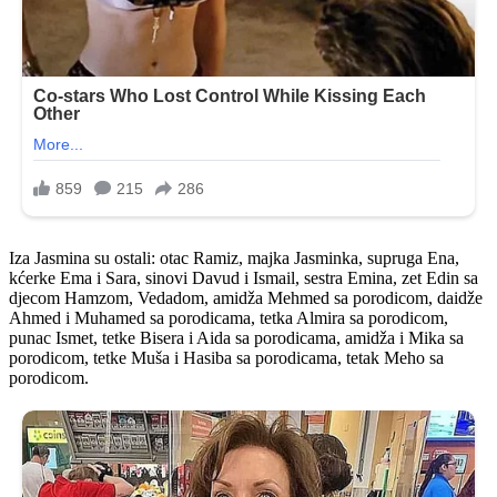
Iza Jasmina su ostali: otac Ramiz, majka Jasminka, supruga Ena,
kćerke Ema i Sara, sinovi Davud i Ismail, sestra Emina, zet Edin sa
djecom Hamzom, Vedadom, amidža Mehmed sa porodicom, daidže
Ahmed i Muhamed sa porodicama, tetka Almira sa porodicom,
punac Ismet, tetke Bisera i Aida sa porodicama, amidža i Mika sa
porodicom, tetke Muša i Hasiba sa porodicama, tetak Meho sa
porodicom.