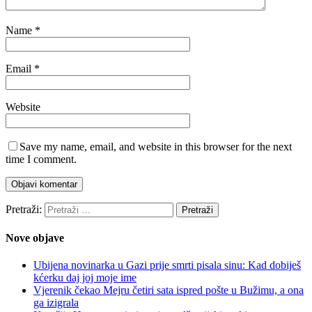
Name
*
Email
*
Website
Save my name, email, and website in this browser for the next
time I comment.
Pretraži:
Nove objave
Ubijena novinarka u Gazi prije smrti pisala sinu: Kad dobiješ
kćerku daj joj moje ime
Vjerenik čekao Mejru četiri sata ispred pošte u Bužimu, a ona
ga izigrala