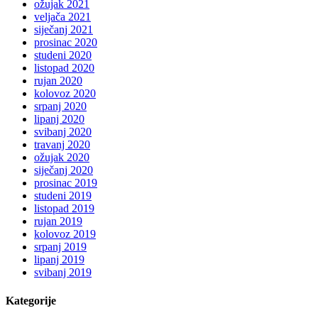
ožujak 2021
veljača 2021
siječanj 2021
prosinac 2020
studeni 2020
listopad 2020
rujan 2020
kolovoz 2020
srpanj 2020
lipanj 2020
svibanj 2020
travanj 2020
ožujak 2020
siječanj 2020
prosinac 2019
studeni 2019
listopad 2019
rujan 2019
kolovoz 2019
srpanj 2019
lipanj 2019
svibanj 2019
Kategorije