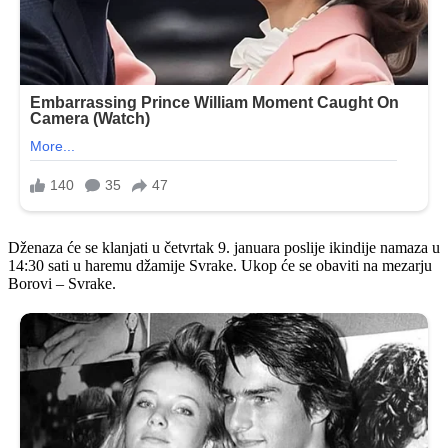
Dženaza će se klanjati u četvrtak 9. januara poslije ikindije namaza u
14:30 sati u haremu džamije Svrake. Ukop će se obaviti na mezarju
Borovi – Svrake.