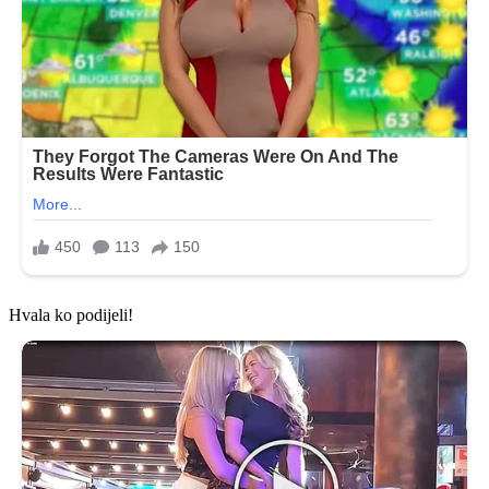
Hvala ko podijeli!