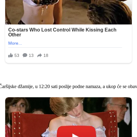
ršijske džamije, u 12:20 sati poslije podne namaza, a ukop će se obavi