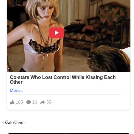
Ožalošćeni: