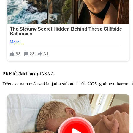
BRKIĆ (Mehmed) JASNA
Dženaza namaz će se klanjati u subotu 11.01.2025. godine u haremu Ča