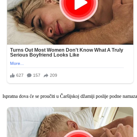
Ispratna dova će se proučiti u Čaršijskoj džamiji poslije podne namaza