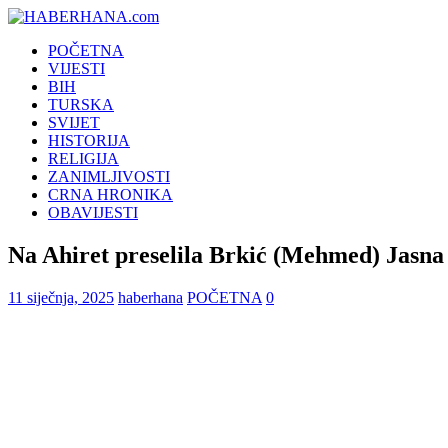
POČETNA
VIJESTI
BIH
TURSKA
SVIJET
HISTORIJA
RELIGIJA
ZANIMLJIVOSTI
CRNA HRONIKA
OBAVIJESTI
Na Ahiret preselila Brkić (Mehmed) Jasna
11 siječnja, 2025
haberhana
POČETNA
0