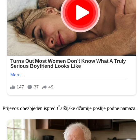
Prijevoz obezbjeđen ispred Čaršijske džamije poslije podne namaza.