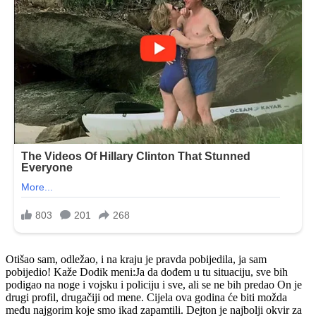
Otišao sam, odležao, i na kraju je pravda pobijedila, ja sam
pobijedio! Kaže Dodik meni:Ja da dođem u tu situaciju, sve bih
podigao na noge i vojsku i policiju i sve, ali se ne bih predao On je
drugi profil, drugačiji od mene. Cijela ova godina će biti možda
među najgorim koje smo ikad zapamtili. Dejton je najbolji okvir za