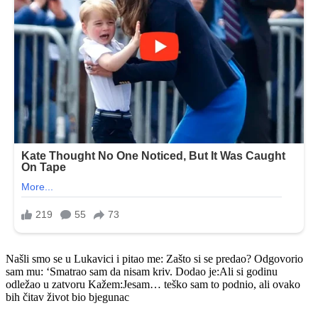
Našli smo se u Lukavici i pitao me: Zašto si se predao? Odgovorio
sam mu: ‘Smatrao sam da nisam kriv. Dodao je:Ali si godinu
odležao u zatvoru Kažem:Jesam… teško sam to podnio, ali ovako
bih čitav život bio bjegunac