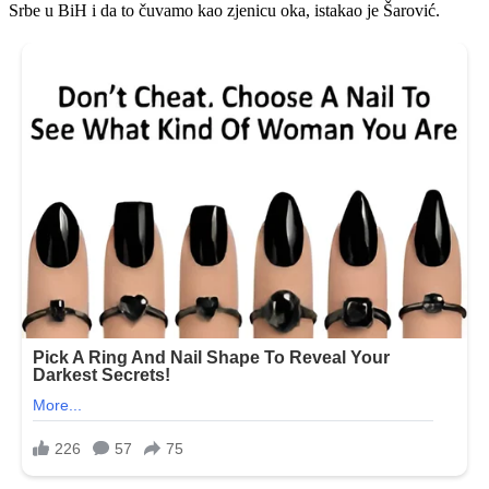
Srbe u BiH i da to čuvamo kao zjenicu oka, istakao je Šarović.