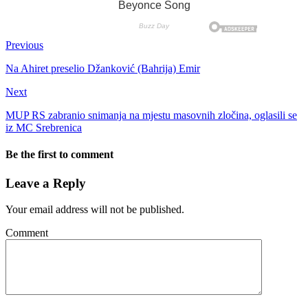
Previous
Na Ahiret preselio Džanković (Bahrija) Emir
Next
MUP RS zabranio snimanja na mjestu masovnih zločina, oglasili se
iz MC Srebrenica
Be the first to comment
Leave a Reply
Your email address will not be published.
Comment