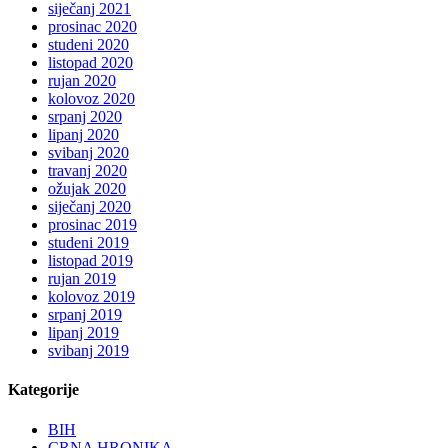
siječanj 2021
prosinac 2020
studeni 2020
listopad 2020
rujan 2020
kolovoz 2020
srpanj 2020
lipanj 2020
svibanj 2020
travanj 2020
ožujak 2020
siječanj 2020
prosinac 2019
studeni 2019
listopad 2019
rujan 2019
kolovoz 2019
srpanj 2019
lipanj 2019
svibanj 2019
Kategorije
BIH
CRNA HRONIKA