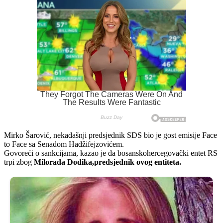
Mirko Šarović, nekadašnji predsjednik SDS bio je gost emisije Face
to Face sa Senadom Hadžifejzovićem.
Govoreći o sankcijama, kazao je da bosanskohercegovački entet RS
trpi zbog
Milorada Dodika,predsjednik ovog entiteta.