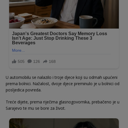
U automobilu se nalazilo i troje djece koji su odmah upućeni
prema bolnici. Nažalost, dvoje djece preminulo je u bolnici od
posljedica povreda.
Treće dijete, prema riječima glasnogovornika, prebačeno je u
Sarajevo te mu se bore za život.