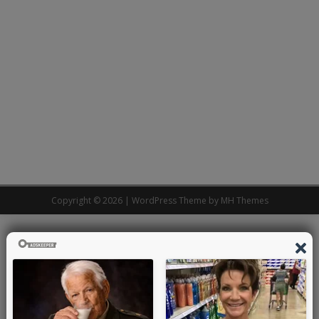
Copyright © 2026 | WordPress Theme by
MH Themes