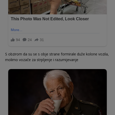
S obzirom da su se s obje strane formirale duže kolone vozila,
molimo vozače za strpljenje i razumijevanje