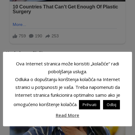
Hvala ko podijeli!
Ova Internet stranica može koristiti „kolačiće“ radi
poboljšanja usluga.
Odluka o dopuštanju korištenja kolačića na Internet
stranici u potpunosti je vaša. Treba napomenuti da
Internet stranica funkcionira optimalno samo ako je
omogućeno korištenje kolačića.
Prihvati
Odbij
Read More