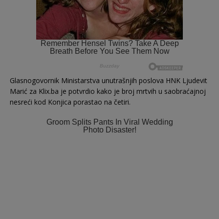
Glasnogovornik Ministarstva unutrašnjih poslova HNK Ljudevit
Marić za Klix.ba je potvrdio kako je broj mrtvih u saobraćajnoj
nesreći kod Konjica porastao na četiri.