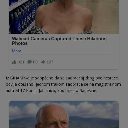
Iz BIHAMK-a je saopćeno da se saobraćaj zbog ove nesreće
odvija otežano, jednom trakom saobraća se na magistralnom
putu M-17 Konjic-Jablanica, kod mjesta Radešine.