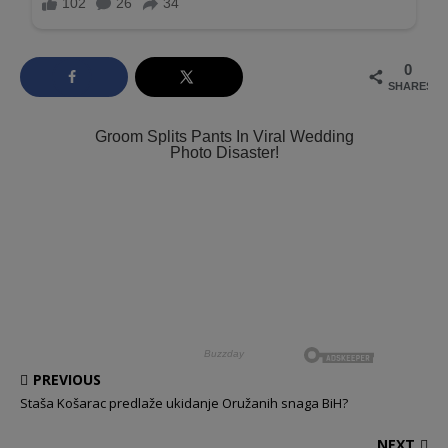
0
SHARES
PREVIOUS
Staša Košarac predlaže ukidanje Oružanih snaga BiH?
NEXT