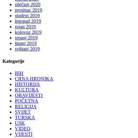
siječanj 2020
prosinac 2019
studeni 2019
listopad 2019
rujan 2019
kolovoz 2019
srpanj 2019
lipanj 2019
svibanj 2019
Kategorije
BIH
CRNA HRONIKA
HISTORIJA
KULTURA
OBAVIJESTI
POČETNA
RELIGIJA
SVIJET
TURSKA
USK
VIDEO
VIJESTI