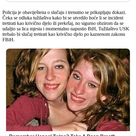
Policija je obaviještena o slučaju i trenutno se prikupljaju dokazi.
Čeka se odluka tužilaštva kako bi se utvrdilo hoće li se incident
tretirati kao krivično djelo ili prekršaj, no sigurno obzirom da se
udaljio sa lica mjesta i momentalno napustio BiH, Tužilaštvo USK
trebalo bi slučaj tretirati kao krivično djelo po kaznenom zakonu
FBiH.