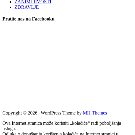
ZANIMLJIVOSTI
ZDRAVLJE
Pratite nas na Facebooku
Copyright © 2026 | WordPress Theme by
MH Themes
Ova Internet stranica može koristiti „kolačiće“ radi poboljšanja
usluga.
Odluka o dopuštanju korištenja kolačića na Internet stranici u