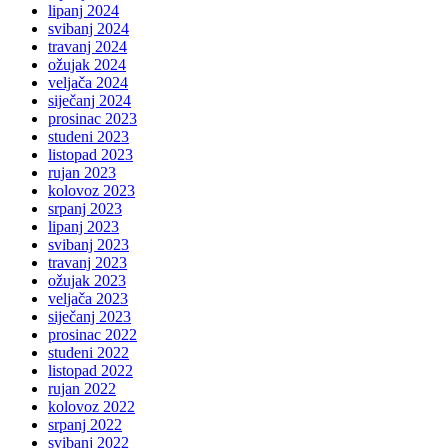
lipanj 2024
svibanj 2024
travanj 2024
ožujak 2024
veljača 2024
siječanj 2024
prosinac 2023
studeni 2023
listopad 2023
rujan 2023
kolovoz 2023
srpanj 2023
lipanj 2023
svibanj 2023
travanj 2023
ožujak 2023
veljača 2023
siječanj 2023
prosinac 2022
studeni 2022
listopad 2022
rujan 2022
kolovoz 2022
srpanj 2022
svibanj 2022