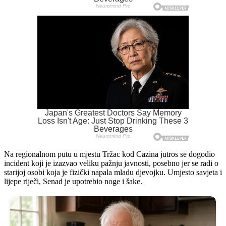
Na regionalnom putu u mjestu Tržac kod Cazina jutros se dogodio
incident koji je izazvao veliku pažnju javnosti, posebno jer se radi o
starijoj osobi koja je fizički napala mladu djevojku. Umjesto savjeta i
lijepe riječi, Senad je upotrebio noge i šake.