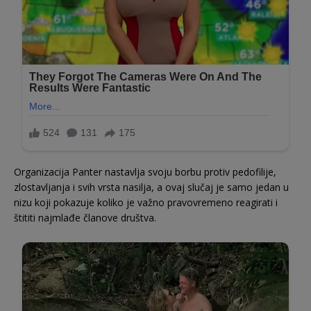
Organizacija Panter nastavlja svoju borbu protiv pedofilije,
zlostavljanja i svih vrsta nasilja, a ovaj slučaj je samo jedan u
nizu koji pokazuje koliko je važno pravovremeno reagirati i
štititi najmlađe članove društva.