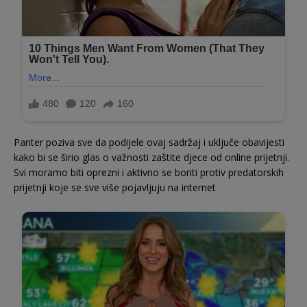
Panter poziva sve da podijele ovaj sadržaj i uključe obavijesti
kako bi se širio glas o važnosti zaštite djece od online prijetnji.
Svi moramo biti oprezni i aktivno se boriti protiv predatorskih
prijetnji koje se sve više pojavljuju na internet