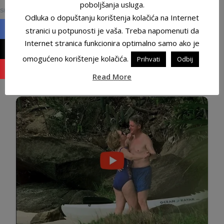
0
poboljšanja usluga.
SHARES
Odluka o dopuštanju korištenja kolačića na Internet
stranici u potpunosti je vaša. Treba napomenuti da
Internet stranica funkcionira optimalno samo ako je
omogućeno korištenje kolačića.
Prihvati
Odbij
Read More
Hvala ko podijeli!