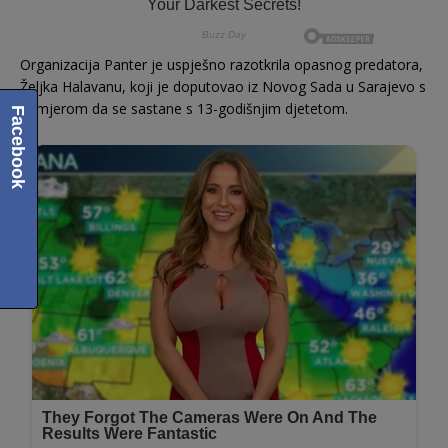
Organizacija Panter je uspješno razotkrila opasnog predatora,
Željka Halavanu, koji je doputovao iz Novog Sada u Sarajevo s
namjerom da se sastane s 13-godišnjim djetetom.
Facebook