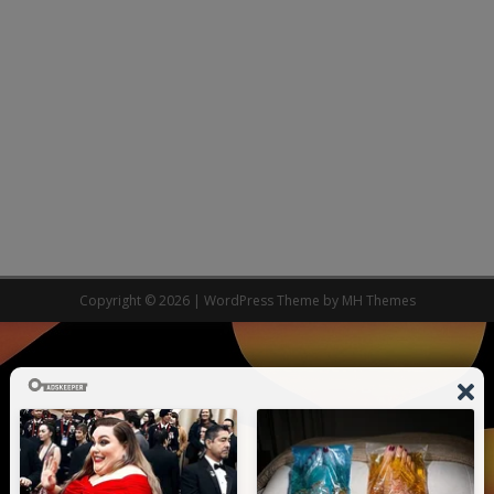
Copyright © 2026 | WordPress Theme by
MH Themes