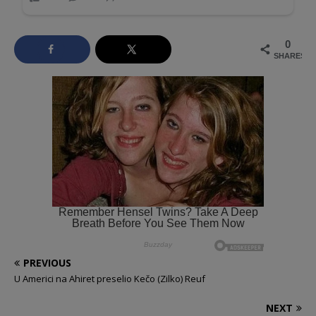
0
SHARES
PREVIOUS
U Americi na Ahiret preselio Kečo (Zilko) Reuf
NEXT