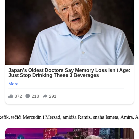
Refik, tečići Merzudin i Merzad, amidža Ramiz, snaha Ismeta, Amira, Ami