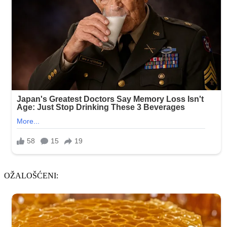
OŽALOŠĆENI: