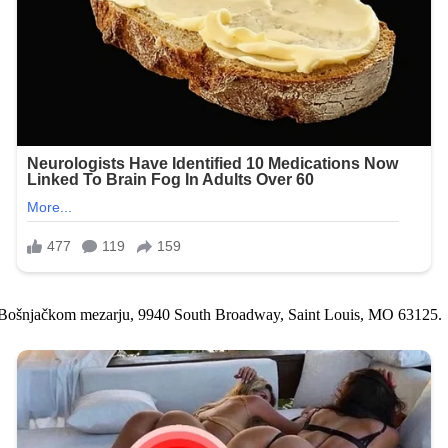
 na Bošnjačkom mezarju, 9940 South Broadway, Saint Louis, MO 63125.