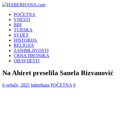
POČETNA
VIJESTI
BIH
TURSKA
SVIJET
HISTORIJA
RELIGIJA
ZANIMLJIVOSTI
CRNA HRONIKA
OBAVIJESTI
Na Ahiret preselila Sanela Rizvanović
6 veljače, 2025
haberhana
POČETNA
0