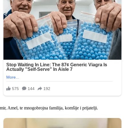
r, Amel, te mnogobrojna familija, komšije i prijatelji.