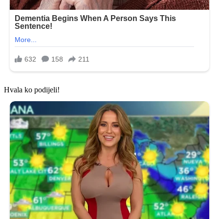
Hvala ko podijeli!