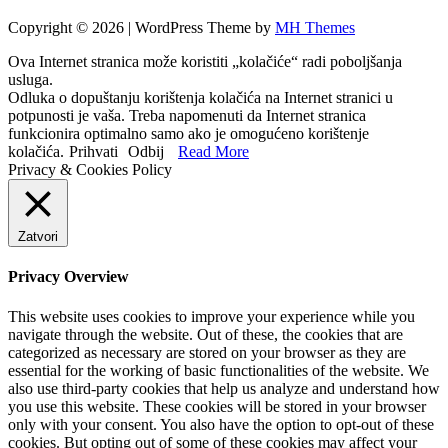
Copyright © 2026 | WordPress Theme by
MH Themes
Ova Internet stranica može koristiti „kolačiće“ radi poboljšanja
usluga.
Odluka o dopuštanju korištenja kolačića na Internet stranici u
potpunosti je vaša. Treba napomenuti da Internet stranica
funkcionira optimalno samo ako je omogućeno korištenje
kolačića.
Prihvati
Odbij
Read More
Privacy & Cookies Policy
Zatvori
Privacy Overview
This website uses cookies to improve your experience while you
navigate through the website. Out of these, the cookies that are
categorized as necessary are stored on your browser as they are
essential for the working of basic functionalities of the website. We
also use third-party cookies that help us analyze and understand how
you use this website. These cookies will be stored in your browser
only with your consent. You also have the option to opt-out of these
cookies. But opting out of some of these cookies may affect your