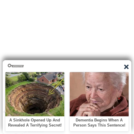
0
shares
Facebook