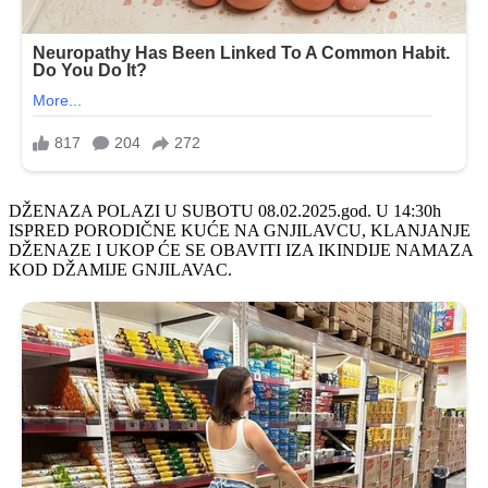
DŽENAZA POLAZI U SUBOTU 08.02.2025.god. U 14:30h
ISPRED PORODIČNE KUĆE NA GNJILAVCU, KLANJANJE
DŽENAZE I UKOP ĆE SE OBAVITI IZA IKINDIJE NAMAZA
KOD DŽAMIJE GNJILAVAC.