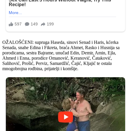
OŽALOŠĆENI: supruga Haseda, sinovi Senad i Haris, kćerka
Senada, snahe Edina i Fikreta, braća Ahmet, Rasko i Husnija sa
porodicama, sestra Bajrame, unučad Edin, Demir, Amin, Ejla,
Ahmed i Enna, porodice Omanović, Keranović, Čataković,
Salihović, Prošić, Perviz, Samardžić, Čajić, Kljajić te ostala
mnogobrojna rodbina, prijatelji i komšije.