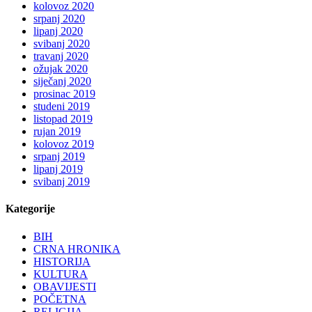
kolovoz 2020
srpanj 2020
lipanj 2020
svibanj 2020
travanj 2020
ožujak 2020
siječanj 2020
prosinac 2019
studeni 2019
listopad 2019
rujan 2019
kolovoz 2019
srpanj 2019
lipanj 2019
svibanj 2019
Kategorije
BIH
CRNA HRONIKA
HISTORIJA
KULTURA
OBAVIJESTI
POČETNA
RELIGIJA