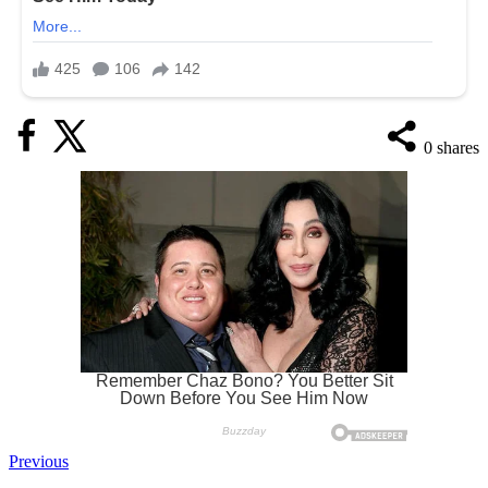
0
shares
Previous