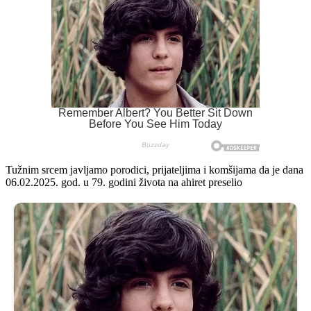
Tužnim srcem javljamo porodici, prijateljima i komšijama da je dana
06.02.2025. god. u 79. godini života na ahiret preselio