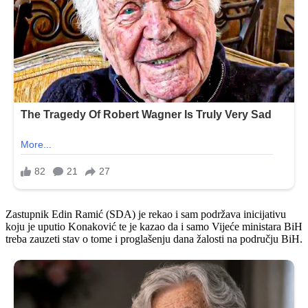
Zastupnik Edin Ramić (SDA) je rekao i sam podržava inicijativu
koju je uputio Konaković te je kazao da i samo Vijeće ministara BiH
treba zauzeti stav o tome i proglašenju dana žalosti na području BiH.