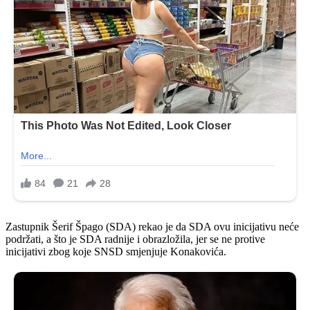
Zastupnik Šerif Špago (SDA) rekao je da SDA ovu inicijativu neće
podržati, a što je SDA radnije i obrazložila, jer se ne protive
inicijativi zbog koje SNSD smjenjuje Konakovića.