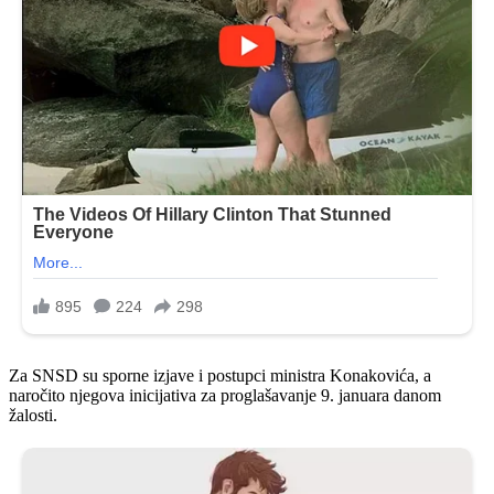
Za SNSD su sporne izjave i postupci ministra Konakovića, a
naročito njegova inicijativa za proglašavanje 9. januara danom
žalosti.