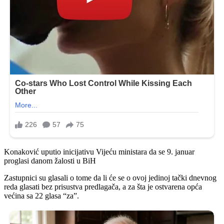
Konaković uputio inicijativu Vijeću ministara da se 9. januar
proglasi danom žalosti u BiH
Zastupnici su glasali o tome da li će se o ovoj jedinoj tački dnevnog
reda glasati bez prisustva predlagača, a za šta je ostvarena opća
većina sa 22 glasa “za”.