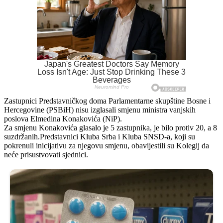
Zastupnici Predstavničkog doma Parlamentarne skupštine Bosne i
Hercegovine (PSBiH) nisu izglasali smjenu ministra vanjskih
poslova Elmedina Konakovića (NiP).
Za smjenu Konakovića glasalo je 5 zastupnika, je bilo protiv 20, a 8
suzdržanih.Predstavnici Kluba Srba i Kluba SNSD-a, koji su
pokrenuli inicijativu za njegovu smjenu, obavijestili su Kolegij da
neće prisustvovati sjednici.