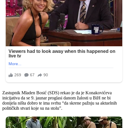
Zastupnik Mladen Bosić (SDS) rekao je da je Konakovićeva
inicijativa da se 9. jaunar proglasi danom žalosti u BiH ne bi
donijela ništa dobro te ima svrhu “da skrene pažnju sa aktuelnih
političkih stvari koje su na stolu”.