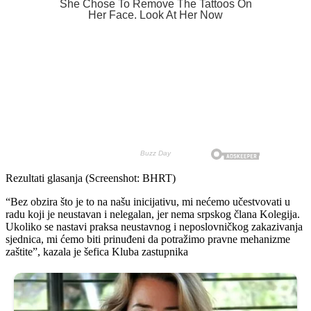
Rezultati glasanja (Screenshot: BHRT)
“Bez obzira što je to na našu inicijativu, mi nećemo učestvovati u
radu koji je neustavan i nelegalan, jer nema srpskog člana Kolegija.
Ukoliko se nastavi praksa neustavnog i neposlovničkog zakazivanja
sjednica, mi ćemo biti prinuđeni da potražimo pravne mehanizme
zaštite”, kazala je šefica Kluba zastupnika