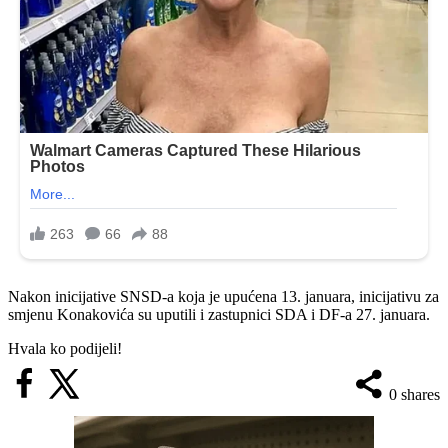
Nakon inicijative SNSD-a koja je upućena 13. januara, inicijativu za
smjenu Konakovića su uputili i zastupnici SDA i DF-a 27. januara.
Hvala ko podijeli!
0
shares