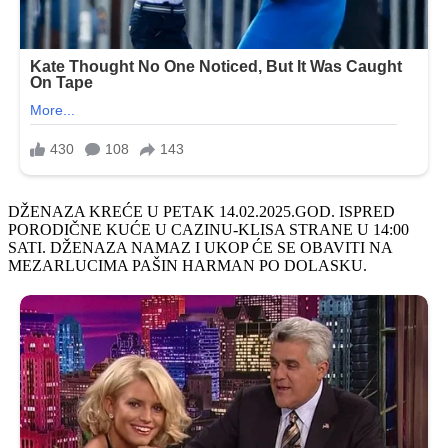
DŽENAZA KREĆE U PETAK 14.02.2025.GOD. ISPRED
PORODIČNE KUĆE U CAZINU-KLISA STRANE U 14:00
SATI. DŽENAZA NAMAZ I UKOP ĆE SE OBAVITI ΝΑ
MEZARLUCIMA PAŠIN HARMAN PO DOLASKU.