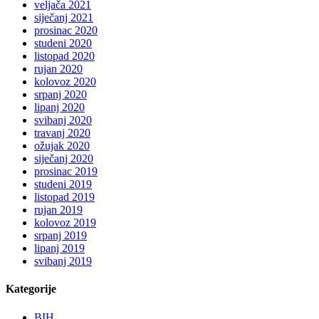
veljača 2021
siječanj 2021
prosinac 2020
studeni 2020
listopad 2020
rujan 2020
kolovoz 2020
srpanj 2020
lipanj 2020
svibanj 2020
travanj 2020
ožujak 2020
siječanj 2020
prosinac 2019
studeni 2019
listopad 2019
rujan 2019
kolovoz 2019
srpanj 2019
lipanj 2019
svibanj 2019
Kategorije
BIH