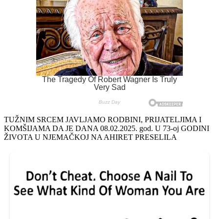
TUŽNIM SRCEM JAVLJAMO RODBINI, PRIJATELJIMA I
KOMŠIJAMA DA JE DANA 08.02.2025. god. U 73-oj GODINI
ŽIVOTA U NJEMAČKOJ NA AHIRET PRESELILA