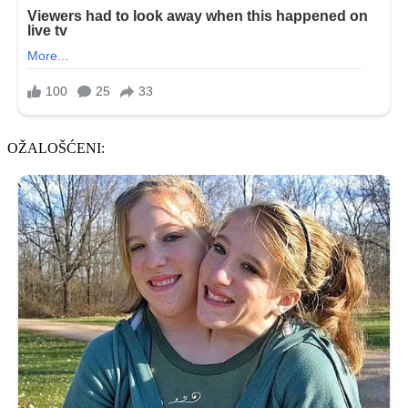
OŽALOŠĆENI: