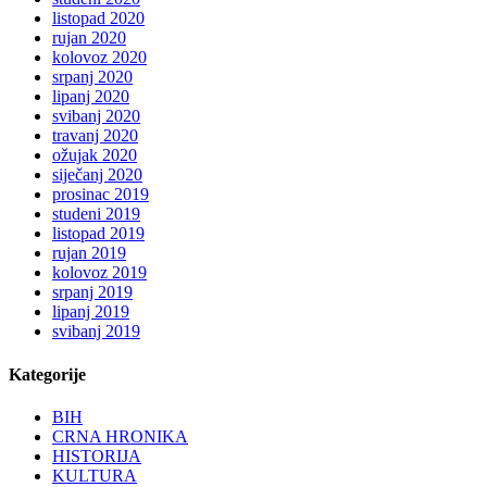
listopad 2020
rujan 2020
kolovoz 2020
srpanj 2020
lipanj 2020
svibanj 2020
travanj 2020
ožujak 2020
siječanj 2020
prosinac 2019
studeni 2019
listopad 2019
rujan 2019
kolovoz 2019
srpanj 2019
lipanj 2019
svibanj 2019
Kategorije
BIH
CRNA HRONIKA
HISTORIJA
KULTURA