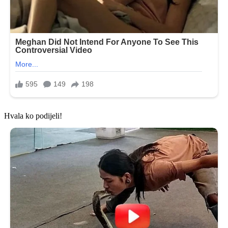
Hvala ko podijeli!