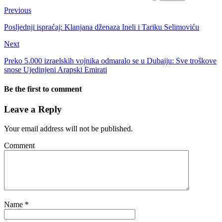
Previous
Posljednji ispraćaj: Klanjana dženaza Ineli i Tariku Selimoviću
Next
Preko 5.000 izraelskih vojnika odmaralo se u Dubaiju: Sve troškove
snose Ujedinjeni Arapski Emirati
Be the first to comment
Leave a Reply
Your email address will not be published.
Comment
Name
*