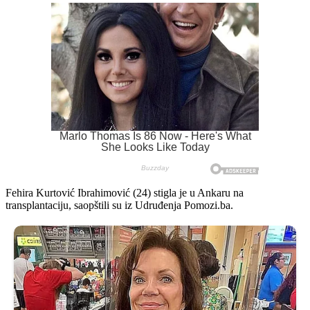
Fehira Kurtović Ibrahimović (24) stigla je u Ankaru na
transplantaciju, saopštili su iz Udruđenja Pomozi.ba.