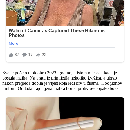
Sve je počelo u oktobru 2023. godine, u istom mjesecu kada je
postala majka. Na vratu je primijetila nekoliko kvržica, a ubrzo
nakon pregleda dobila je vijest koja ledi krv u žilama -Hodgkinov
limfom. Od tada traje njena hrabra borba protiv ove opake bolesti.