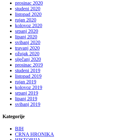
prosinac 2020
studeni 2020
listopad 2020
rujan 2020
kolovoz 2020
srpanj 2020
lipanj 2020
svibanj 2020
travanj 2020
ožujak 2020
siječanj 2020
prosinac 2019
studeni 2019
listopad 2019
rujan 2019
kolovoz 2019
srpanj 2019
lipanj 2019
svibanj 2019
Kategorije
BIH
CRNA HRONIKA
HISTORIJA