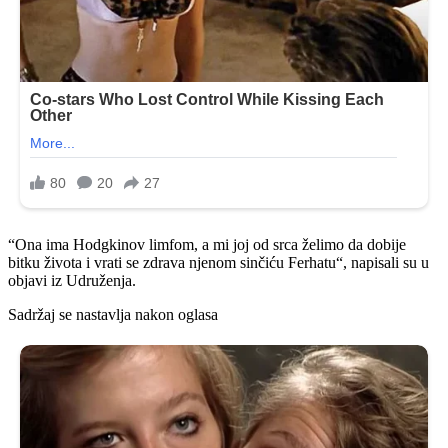
“Ona ima Hodgkinov limfom, a mi joj od srca želimo da dobije
bitku života i vrati se zdrava njenom sinčiću Ferhatu“, napisali su u
objavi iz Udruženja.
Sadržaj se nastavlja nakon oglasa