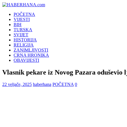
POČETNA
VIJESTI
BIH
TURSKA
SVIJET
HISTORIJA
RELIGIJA
ZANIMLJIVOSTI
CRNA HRONIKA
OBAVIJESTI
Vlasnik pekare iz Novog Pazara oduševio 
22 veljače, 2025
haberhana
POČETNA
0