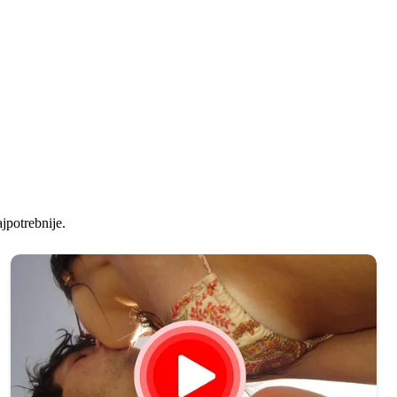
jpotrebnije.