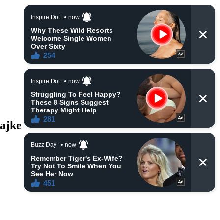
majke