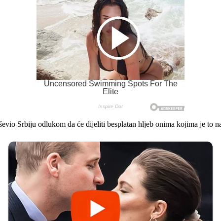
io Srbiju odlukom da će dijeliti besplatan hljeb onima kojima je to na