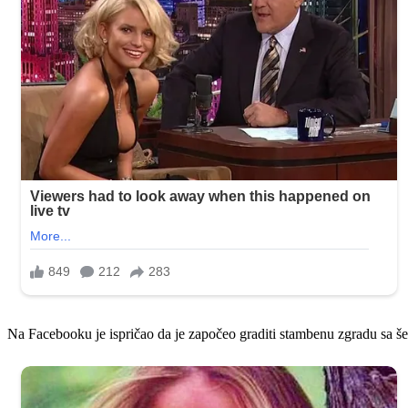
Na Facebooku je ispričao da je započeo graditi stambenu zgradu sa š