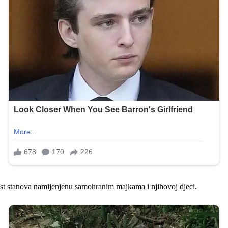
est stanova namijenjenu samohranim majkama i njihovoj djeci.