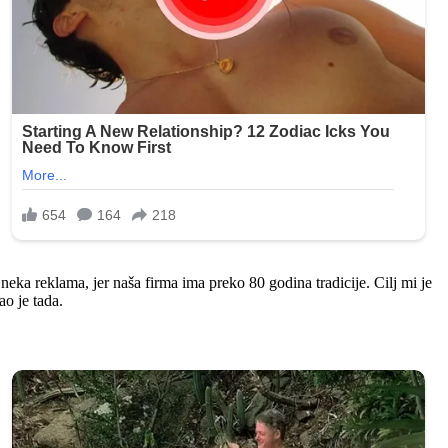
eka reklama, jer naša firma ima preko 80 godina tradicije. Cilj mi je
o je tada.