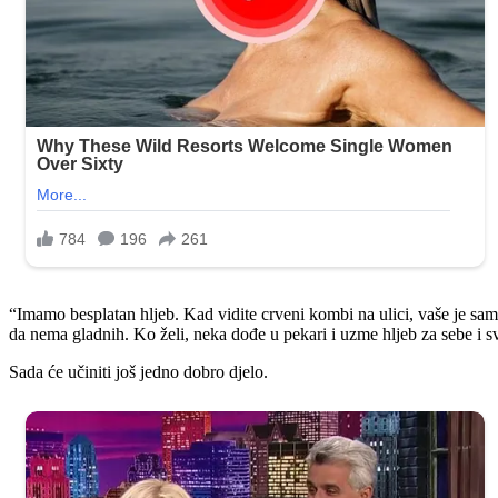
“Imamo besplatan hljeb. Kad vidite crveni kombi na ulici, vaše je samo
da nema gladnih. Ko želi, neka dođe u pekari i uzme hljeb za sebe i 
Sada će učiniti još jedno dobro djelo.