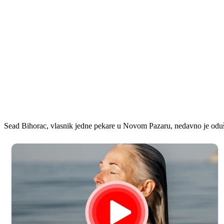
Sead Bihorac, vlasnik jedne pekare u Novom Pazaru, nedavno je odušev