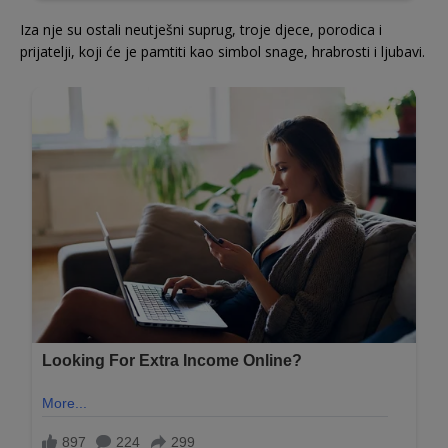
Iza nje su ostali neutješni suprug, troje djece, porodica i
prijatelji, koji će je pamtiti kao simbol snage, hrabrosti i ljubavi.