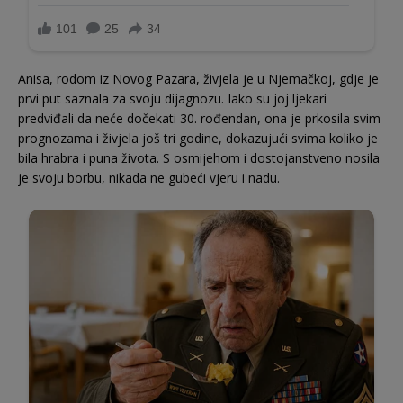
Anisa, rodom iz Novog Pazara, živjela je u Njemačkoj, gdje je
prvi put saznala za svoju dijagnozu. Iako su joj ljekari
predviđali da neće dočekati 30. rođendan, ona je prkosila svim
prognozama i živjela još tri godine, dokazujući svima koliko je
bila hrabra i puna života. S osmijehom i dostojanstveno nosila
je svoju borbu, nikada ne gubeći vjeru i nadu.