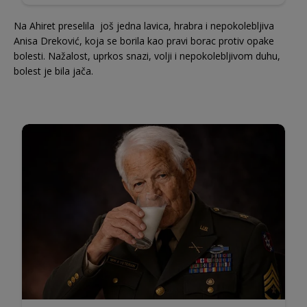
Na Ahiret preselila još jedna lavica, hrabra i nepokolebljiva
Anisa Dreković, koja se borila kao pravi borac protiv opake
bolesti. Nažalost, uprkos snazi, volji i nepokolebljivom duhu,
bolest je bila jača.