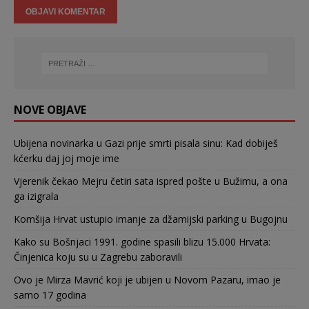
NOVE OBJAVE
Ubijena novinarka u Gazi prije smrti pisala sinu: Kad dobiješ
kćerku daj joj moje ime
Vjerenik čekao Mejru četiri sata ispred pošte u Bužimu, a ona
ga izigrala
Komšija Hrvat ustupio imanje za džamijski parking u Bugojnu
Kako su Bošnjaci 1991. godine spasili blizu 15.000 Hrvata:
Činjenica koju su u Zagrebu zaboravili
Ovo je Mirza Mavrić koji je ubijen u Novom Pazaru, imao je
samo 17 godina