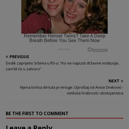
PREVIOUS
​Dodik zaprijetio Srbima u RS-u: “Ko ne napusti državne institucije,
završit će u zatvoru”
NEXT
Njena borba dirnula je mnoge: Oproštaj od Anise Dreković–
simbola hrabrosti i dostojanstva
BE THE FIRST TO COMMENT
Leave a Reply