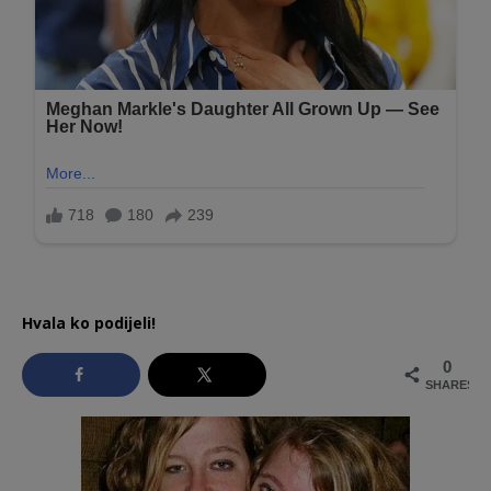
Hvala ko podijeli!
0
SHARES