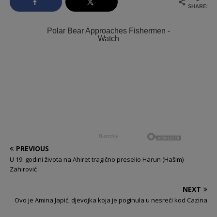
SHARES
PREVIOUS
U 19. godini života na Ahiret tragično preselio Harun (Hašim)
Zahirović
NEXT
Ovo je Amina Japić, djevojka koja je poginula u nesreći kod Cazina