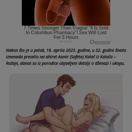
Nakon što je u petak, 18. aprila 2025. godine, u 32. godini života
iznenada preselio na ahiret Asmir (Safeta) Kalač iz Kalača –
Rožaje, danas su iz porodice objavljeni detalji o dženazi i ukopu.