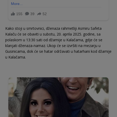
Kako stoji u smrtovnici, dženaza rahmetliji Asmiru Safeta
Kalaču će se obaviti u subotu, 20. aprila 2025. godine, sa
polaskom u 13:30 sati od džamije u Kalačama, gdje će se
klanjati dženaza-namaz. Ukop će se izvršiti na mezarju u
Gusinicama, dok će se hatar održavati u hatarhani kod džamije
u Kalačama.