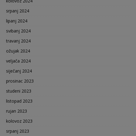
kolovoz 2024
srpanj 2024
lipanj 2024
svibanj 2024
travanj 2024
ožujak 2024
veljača 2024
siječanj 2024
prosinac 2023
studeni 2023
listopad 2023
rujan 2023
kolovoz 2023
srpanj 2023