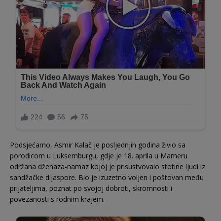
Podsjećamo, Asmir Kalač je posljednjih godina živio sa
porodicom u Luksemburgu, gdje je 18. aprila u Mameru
održana dženaza-namaz kojoj je prisustvovalo stotine ljudi iz
sandžačke dijaspore. Bio je izuzetno voljen i poštovan među
prijateljima, poznat po svojoj dobroti, skromnosti i
povezanosti s rodnim krajem.