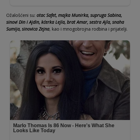
Ožalošćeni su:
otac Safet, majka Munirka, supruga Sabina,
sinovi Din i Ajdin, kćerka Lejla, brat Amar, sestra Ajla, snaha
Sumija, sinovica Zejna
, kao i mnogobrojna rodbina i prijatelji.