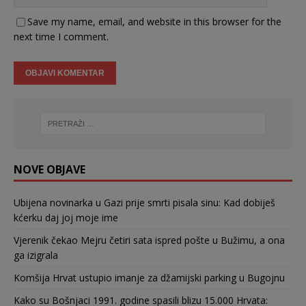
Save my name, email, and website in this browser for the
next time I comment.
NOVE OBJAVE
Ubijena novinarka u Gazi prije smrti pisala sinu: Kad dobiješ
kćerku daj joj moje ime
Vjerenik čekao Mejru četiri sata ispred pošte u Bužimu, a ona
ga izigrala
Komšija Hrvat ustupio imanje za džamijski parking u Bugojnu
Kako su Bošnjaci 1991. godine spasili blizu 15.000 Hrvata: