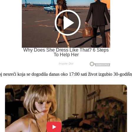
oj nesreći koja se dogodila danas oko 17:00 sati život izgubio 30-godišn