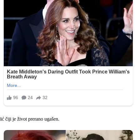
ić čiji je život prerano ugašen.