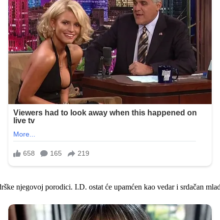
podrške njegovoj porodici. I.D. ostat će upamćen kao vedar i srdačan mlad