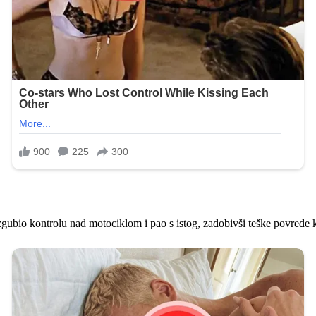
gubio kontrolu nad motociklom i pao s istog, zadobivši teške povrede ko