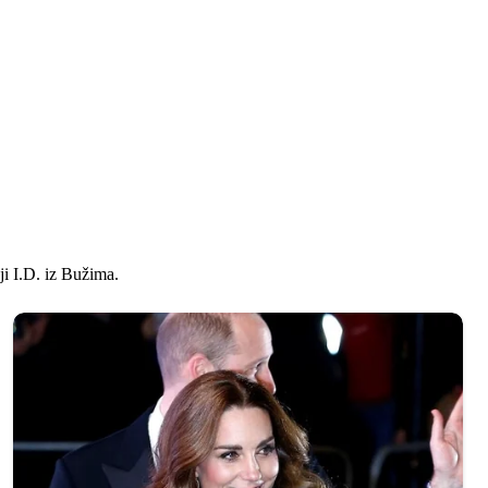
ji I.D. iz Bužima.