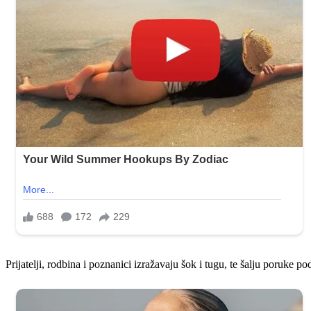
Prijatelji, rodbina i poznanici izražavaju šok i tugu, te šalju poruke 