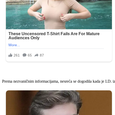
Prema nezvaničnim informacijama, nesreća se dogodila kada je I.D. iz