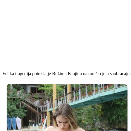
Velika tragedija potresla je Bužim i Krajinu nakon što je u saobraćajn