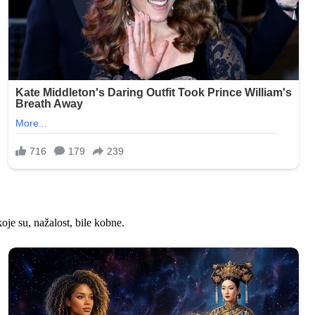
je su, nažalost, bile kobne.