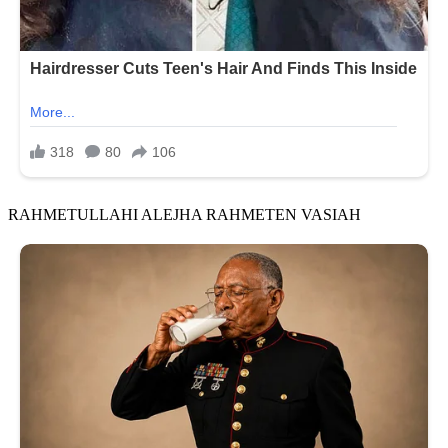
RAHMETULLAHI ALEJHA RAHMETEN VASIAН