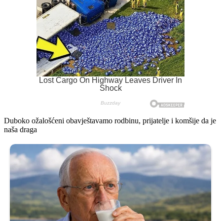
Duboko ožalošćeni obavještavamo rodbinu, prijatelje i komšije da je
naša draga