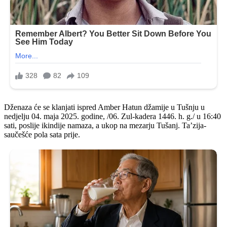
Dženaza će se klanjati ispred Amber Hatun džamije u Tušnju u
nedjelju 04. maja 2025. godine, /06. Zul-kadera 1446. h. g./ u 16:40
sati, poslije ikindije namaza, a ukop na mezarju Tušanj. Taʼzija-
saučešće pola sata prije.