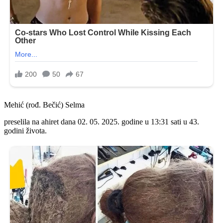
Mehić (rođ. Bečić) Selma
preselila na ahiret dana 02. 05. 2025. godine u 13:31 sati u 43.
godini života.