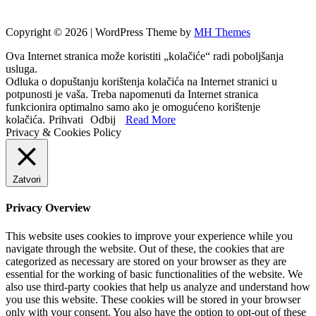
Copyright © 2026 | WordPress Theme by
MH Themes
Ova Internet stranica može koristiti „kolačiće“ radi poboljšanja
usluga.
Odluka o dopuštanju korištenja kolačića na Internet stranici u
potpunosti je vaša. Treba napomenuti da Internet stranica
funkcionira optimalno samo ako je omogućeno korištenje
kolačića.
Prihvati
Odbij
Read More
Privacy & Cookies Policy
Zatvori
Privacy Overview
This website uses cookies to improve your experience while you
navigate through the website. Out of these, the cookies that are
categorized as necessary are stored on your browser as they are
essential for the working of basic functionalities of the website. We
also use third-party cookies that help us analyze and understand how
you use this website. These cookies will be stored in your browser
only with your consent. You also have the option to opt-out of these