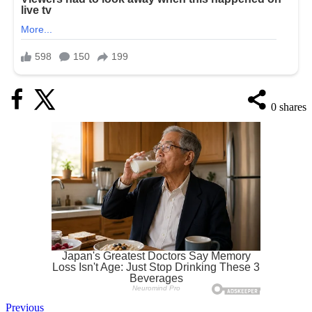
0
shares
Previous