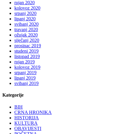
rujan 2020
kolovoz 2020
srpanj 2020
lipanj 2020
svibanj 2020
travanj 2020
ožujak 2020
siječanj 2020
prosinac 2019
studeni 2019
listopad 2019
rujan 2019
kolovoz 2019
srpanj 2019
lipanj 2019
svibanj 2019
Kategorije
BIH
CRNA HRONIKA
HISTORIJA
KULTURA
OBAVIJESTI
POČETNA