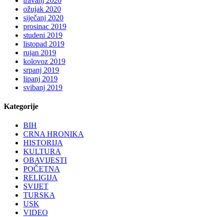
travanj 2020
ožujak 2020
siječanj 2020
prosinac 2019
studeni 2019
listopad 2019
rujan 2019
kolovoz 2019
srpanj 2019
lipanj 2019
svibanj 2019
Kategorije
BIH
CRNA HRONIKA
HISTORIJA
KULTURA
OBAVIJESTI
POČETNA
RELIGIJA
SVIJET
TURSKA
USK
VIDEO