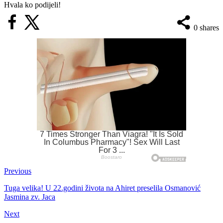
Hvala ko podijeli!
0
shares
Previous
Tuga velika! U 22.godini života na Ahiret preselila Osmanović
Jasmina zv. Jaca
Next