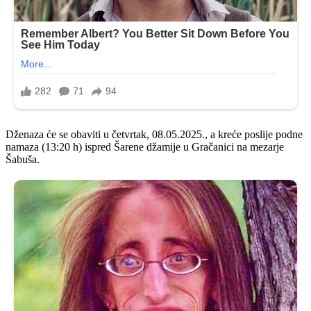
Dženaza će se obaviti u četvrtak, 08.05.2025., a kreće poslije podne
namaza (13:20 h) ispred Šarene džamije u Gračanici na mezarje
Šabuša.