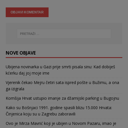
NOVE OBJAVE
Ubijena novinarka u Gazi prije smrti pisala sinu: Kad dobiješ
kćerku daj joj moje ime
Vjerenik čekao Mejru četiri sata ispred pošte u Bužimu, a ona
ga izigrala
Komšija Hrvat ustupio imanje za džamijski parking u Bugojnu
Kako su Bošnjaci 1991. godine spasili blizu 15.000 Hrvata:
Činjenica koju su u Zagrebu zaboravili
Ovo je Mirza Mavrić koji je ubijen u Novom Pazaru, imao je