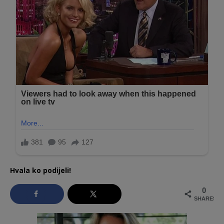
Hvala ko podijeli!
0
SHARES