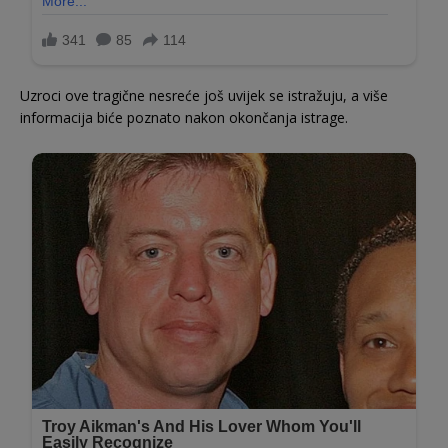
Uzroci ove tragične nesreće još uvijek se istražuju, a više
informacija biće poznato nakon okončanja istrage.