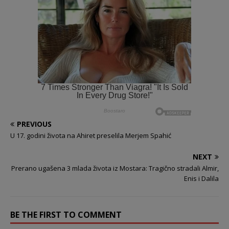
PREVIOUS
U 17. godini života na Ahiret preselila Merjem Spahić
NEXT
Prerano ugašena 3 mlada života iz Mostara: Tragično stradali Almir,
Enis i Dalila
BE THE FIRST TO COMMENT