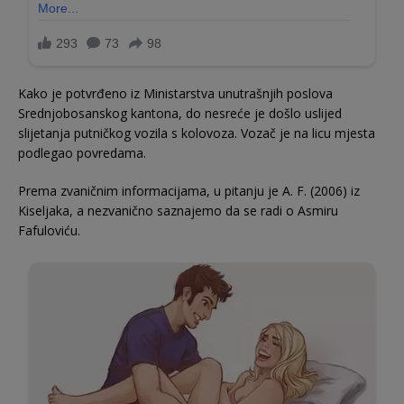
Kako je potvrđeno iz Ministarstva unutrašnjih poslova
Srednjobosanskog kantona, do nesreće je došlo uslijed
slijetanja putničkog vozila s kolovoza. Vozač je na licu mjesta
podlegao povredama.
Prema zvaničnim informacijama, u pitanju je A. F. (2006) iz
Kiseljaka, a nezvanično saznajemo da se radi o Asmiru
Fafuloviću.