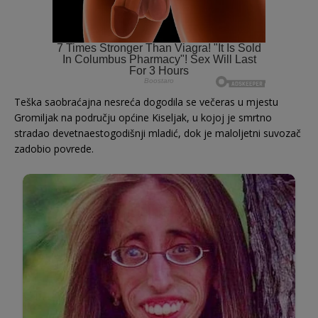
Teška saobraćajna nesreća dogodila se večeras u mjestu
Gromiljak na području općine Kiseljak, u kojoj je smrtno
stradao devetnaestogodišnji mladić, dok je maloljetni suvozač
zadobio povrede.