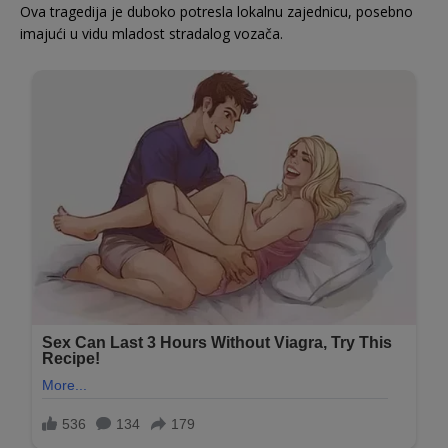
Ova tragedija je duboko potresla lokalnu zajednicu, posebno
imajući u vidu mladost stradalog vozača.