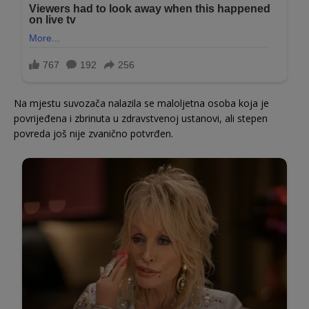
Na mjestu suvozača nalazila se maloljetna osoba koja je
povrijeđena i zbrinuta u zdravstvenoj ustanovi, ali stepen
povreda još nije zvanično potvrđen.