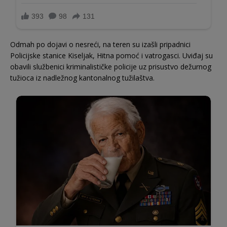
Odmah po dojavi o nesreći, na teren su izašli pripadnici
Policijske stanice Kiseljak, Hitna pomoć i vatrogasci. Uviđaj su
obavili službenici kriminalističke policije uz prisustvo dežurnog
tužioca iz nadležnog kantonalnog tužilaštva.