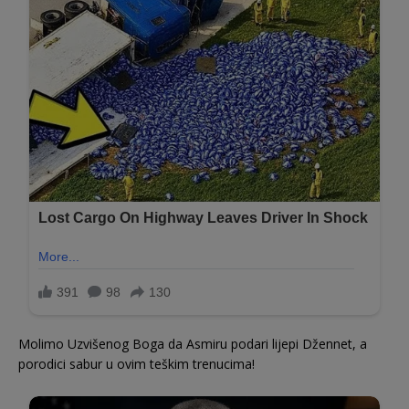
Molimo Uzvišenog Boga da Asmiru podari lijepi Džennet, a
porodici sabur u ovim teškim trenucima!