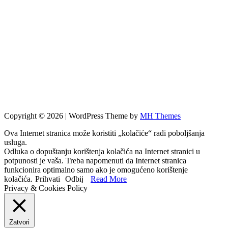
Copyright © 2026 | WordPress Theme by
MH Themes
Ova Internet stranica može koristiti „kolačiće“ radi poboljšanja
usluga.
Odluka o dopuštanju korištenja kolačića na Internet stranici u
potpunosti je vaša. Treba napomenuti da Internet stranica
funkcionira optimalno samo ako je omogućeno korištenje
kolačića.
Prihvati
Odbij
Read More
Privacy & Cookies Policy
Zatvori