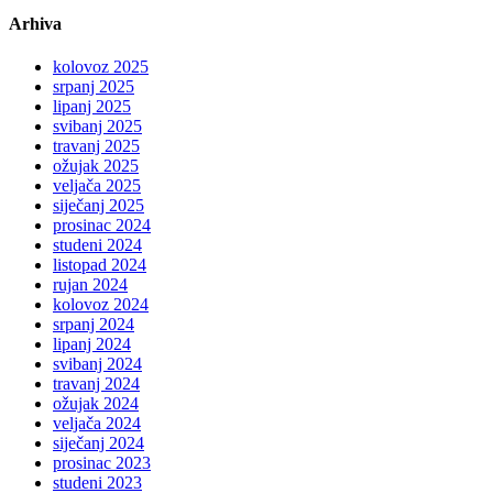
Arhiva
kolovoz 2025
srpanj 2025
lipanj 2025
svibanj 2025
travanj 2025
ožujak 2025
veljača 2025
siječanj 2025
prosinac 2024
studeni 2024
listopad 2024
rujan 2024
kolovoz 2024
srpanj 2024
lipanj 2024
svibanj 2024
travanj 2024
ožujak 2024
veljača 2024
siječanj 2024
prosinac 2023
studeni 2023