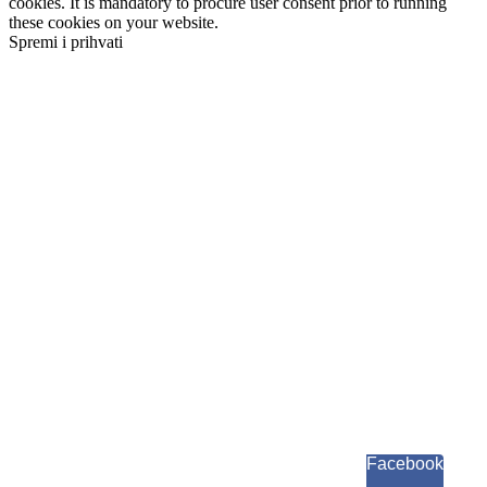
cookies. It is mandatory to procure user consent prior to running
these cookies on your website.
Spremi i prihvati
Facebook