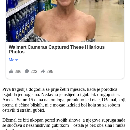
Prva tragedija dogodila se prije četiri mjeseca, kada je porodica
izgubila jednog sina. Nedavno je uslijedio i gubitak drugog sina,
Amela. Samo 15 dana nakon toga, preminuo je i otac, Džemal, koji,
prema riječima bliskih, nije mogao izdržati bol koju su za sobom
ostavili ti strašni gubici.
Džemal će biti ukopan pored svojih sinova, a njegova supruga sada
se suočava s nezamislivim gubitkom – ostala je bez oba sina i muža