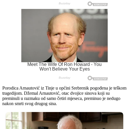
Porodica Arnautović iz Tinje u općini Srebrenik pogođena je teškom
tragedijom. Džemal Arnautović, otac dvojice sinova koji su
preminuli u razmaku od samo četiri mjeseca, preminuo je nedugo
nakon smrti svog drugog sina.