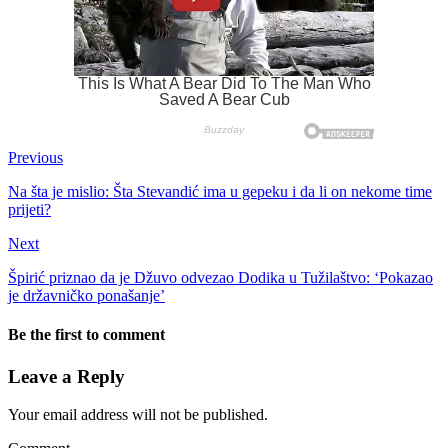
Previous
Na šta je mislio: Šta Stevandić ima u gepeku i da li on nekome time
prijeti?
Next
Špirić priznao da je Džuvo odvezao Dodika u Tužilaštvo: ‘Pokazao
je državničko ponašanje’
Be the first to comment
Leave a Reply
Your email address will not be published.