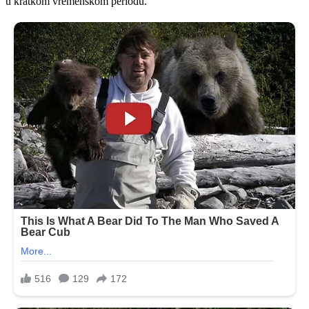
u kratkom vremenskom periodu.