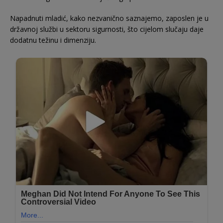
Napadnuti mladić, kako nezvanično saznajemo, zaposlen je u
državnoj službi u sektoru sigurnosti, što cijelom slučaju daje
dodatnu težinu i dimenziju.