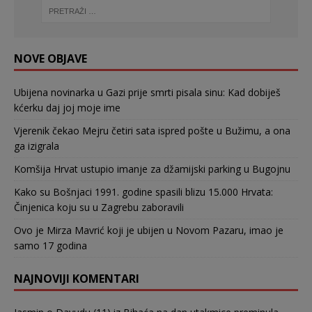
NOVE OBJAVE
Ubijena novinarka u Gazi prije smrti pisala sinu: Kad dobiješ
kćerku daj joj moje ime
Vjerenik čekao Mejru četiri sata ispred pošte u Bužimu, a ona
ga izigrala
Komšija Hrvat ustupio imanje za džamijski parking u Bugojnu
Kako su Bošnjaci 1991. godine spasili blizu 15.000 Hrvata:
Činjenica koju su u Zagrebu zaboravili
Ovo je Mirza Mavrić koji je ubijen u Novom Pazaru, imao je
samo 17 godina
NAJNOVIJI KOMENTARI