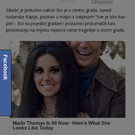
Mladić je pretučen nakon što je u centru grada, ispred
tuzlanske Kapije, pozirao u majici s natpisom “Sve je isto kao
pre”– što su pojedini građani i prolaznici protumačili kao
provokaciju na mjestu najveće ratne tragedije u ovom gradu.
Facebook