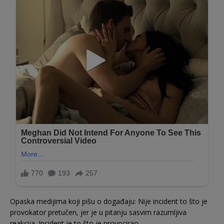
Opaska medijima koji pišu o događaju: Nije incident to što je
provokator pretučen, jer je u pitanju sasvim razumljiva
reakcija. Incident je to što je provocirao.