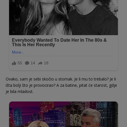
Ovako, sam je sebi skočio u stomak. Je li mu to trebalo? Je li
išta bolji što je provocirao? A za batine, pitat će starost, gdje
je bila mladost.