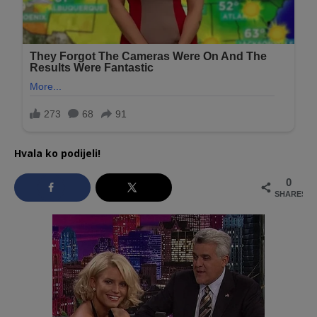
Hvala ko podijeli!
0
SHARES