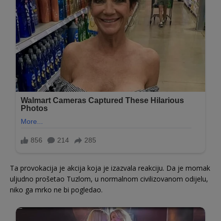
Ta provokacija je akcija koja je izazvala reakciju. Da je momak
uljudno prošetao Tuzlom, u normalnom civilizovanom odijelu,
niko ga mrko ne bi pogledao.