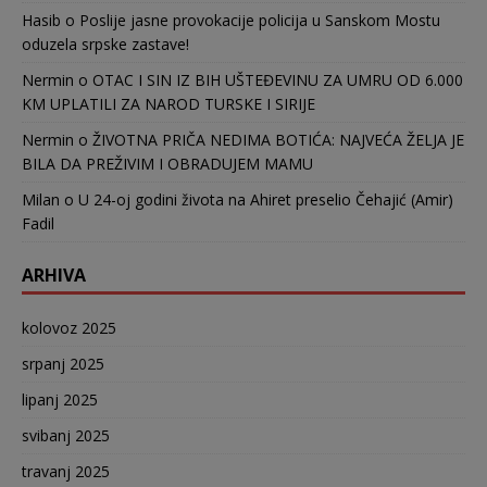
Hasib
o
Poslije jasne provokacije policija u Sanskom Mostu
oduzela srpske zastave!
Nermin
o
OTAC I SIN IZ BIH UŠTEĐEVINU ZA UMRU OD 6.000
KM UPLATILI ZA NAROD TURSKE I SIRIJE
Nermin
o
ŽIVOTNA PRIČA NEDIMA BOTIĆA: NAJVEĆA ŽELJA JE
BILA DA PREŽIVIM I OBRADUJEM MAMU
Milan
o
U 24-oj godini života na Ahiret preselio Čehajić (Amir)
Fadil
ARHIVA
kolovoz 2025
srpanj 2025
lipanj 2025
svibanj 2025
travanj 2025