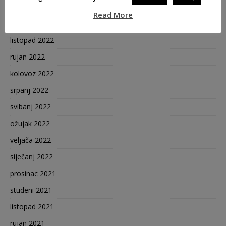
prosinac 2022
Read More
studeni 2022
listopad 2022
rujan 2022
kolovoz 2022
srpanj 2022
svibanj 2022
ožujak 2022
veljača 2022
siječanj 2022
prosinac 2021
studeni 2021
listopad 2021
rujan 2021