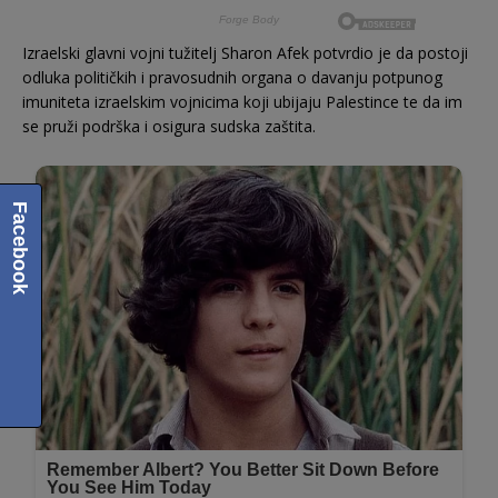
Izraelski glavni vojni tužitelj Sharon Afek potvrdio je da postoji
odluka političkih i pravosudnih organa o davanju potpunog
imuniteta izraelskim vojnicima koji ubijaju Palestince te da im
se pruži podrška i osigura sudska zaštita.
Facebook