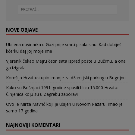
NOVE OBJAVE
Ubijena novinarka u Gazi prije smrti pisala sinu: Kad dobiješ
kćerku daj joj moje ime
Vjerenik čekao Mejru četiri sata ispred pošte u Bužimu, a ona
ga izigrala
Komšija Hrvat ustupio imanje za džamijski parking u Bugojnu
Kako su Bošnjaci 1991. godine spasili blizu 15.000 Hrvata:
Činjenica koju su u Zagrebu zaboravili
Ovo je Mirza Mavrić koji je ubijen u Novom Pazaru, imao je
samo 17 godina
NAJNOVIJI KOMENTARI