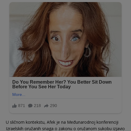
U sličnom kontekstu, Afek je na Međunarodnoj konferenciji
Izraelskih oružanih snaga o zakonu o oružanom sukobu izjavio