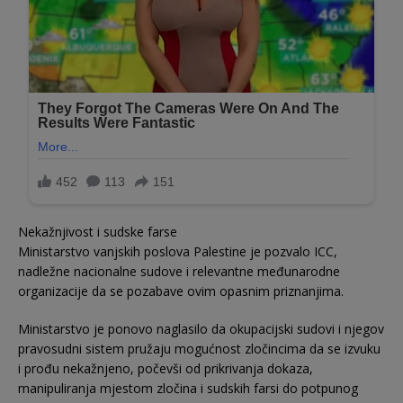
Nekažnjivost i sudske farse
Ministarstvo vanjskih poslova Palestine je pozvalo ICC,
nadležne nacionalne sudove i relevantne međunarodne
organizacije da se pozabave ovim opasnim priznanjima.
Ministarstvo je ponovo naglasilo da okupacijski sudovi i njegov
pravosudni sistem pružaju mogućnost zločincima da se izvuku
i prođu nekažnjeno, počevši od prikrivanja dokaza,
manipuliranja mjestom zločina i sudskih farsi do potpunog