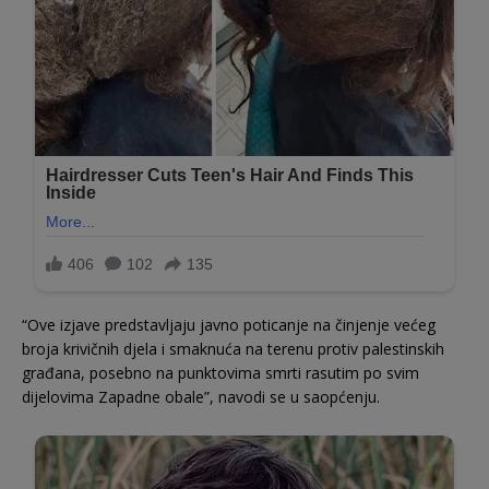
“Ove izjave predstavljaju javno poticanje na činjenje većeg
broja krivičnih djela i smaknuća na terenu protiv palestinskih
građana, posebno na punktovima smrti rasutim po svim
dijelovima Zapadne obale”, navodi se u saopćenju.