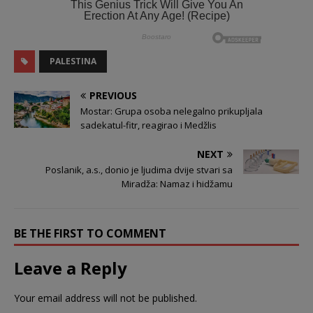
PALESTINA
PREVIOUS
Mostar: Grupa osoba nelegalno prikupljala
sadekatul-fitr, reagirao i Medžlis
NEXT
Poslanik, a.s., donio je ljudima dvije stvari sa
Miradža: Namaz i hidžamu
BE THE FIRST TO COMMENT
Leave a Reply
Your email address will not be published.