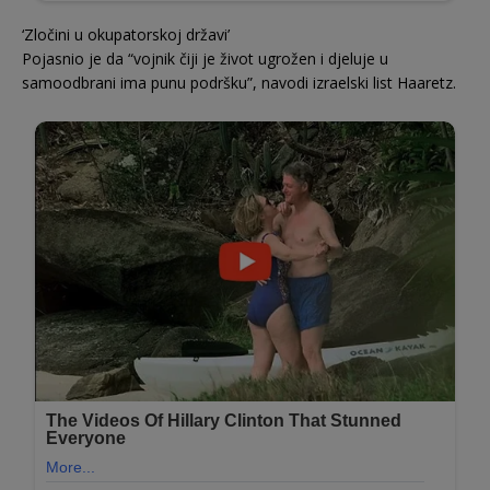
‘Zločini u okupatorskoj državi’
Pojasnio je da “vojnik čiji je život ugrožen i djeluje u
samoodbrani ima punu podršku”, navodi izraelski list Haaretz.