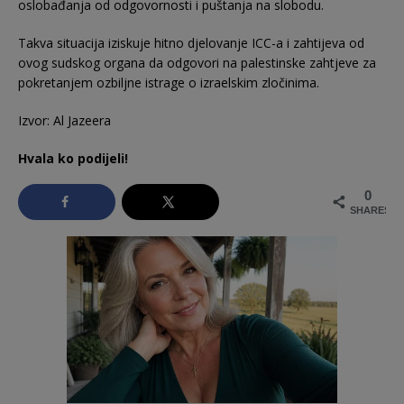
oslobađanja od odgovornosti i puštanja na slobodu.
Takva situacija iziskuje hitno djelovanje ICC-a i zahtijeva od
ovog sudskog organa da odgovori na palestinske zahtjeve za
pokretanjem ozbiljne istrage o izraelskim zločinima.
Izvor: Al Jazeera
Hvala ko podijeli!
0
SHARES