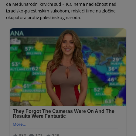
da Međunarodni krivični sud – ICC nema nadležnost nad
izraelsko-palestinskim sukobom, misleći time na zločine
okupatora protiv palestinskog naroda.