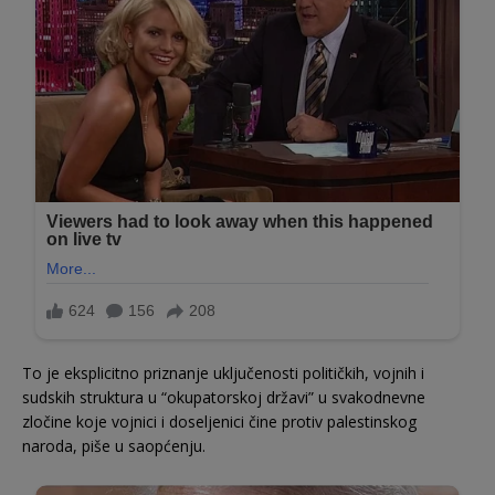
To je eksplicitno priznanje uključenosti političkih, vojnih i
sudskih struktura u “okupatorskoj državi” u svakodnevne
zločine koje vojnici i doseljenici čine protiv palestinskog
naroda, piše u saopćenju.