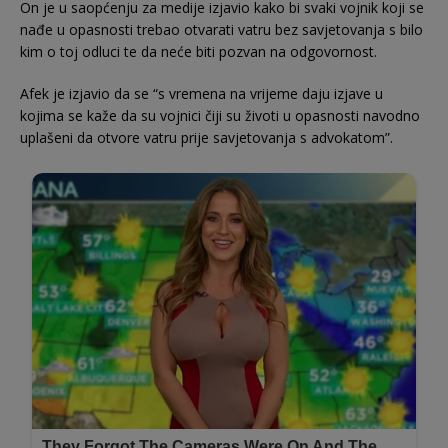
On je u saopćenju za medije izjavio kako bi svaki vojnik koji se
nađe u opasnosti trebao otvarati vatru bez savjetovanja s bilo
kim o toj odluci te da neće biti pozvan na odgovornost.
Afek je izjavio da se “s vremena na vrijeme daju izjave u
kojima se kaže da su vojnici čiji su životi u opasnosti navodno
uplašeni da otvore vatru prije savjetovanja s advokatom”.